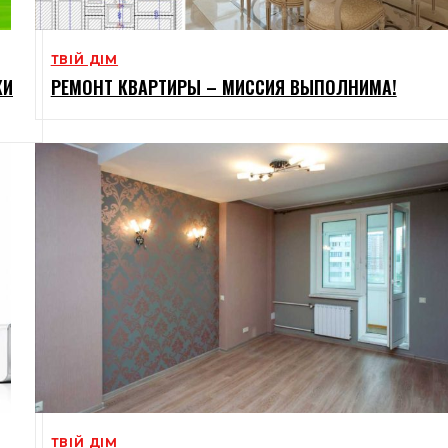
ТВІЙ ДІМ
КИ
РЕМОНТ КВАРТИРЫ – МИССИЯ ВЫПОЛНИМА!
ТВІЙ ДІМ