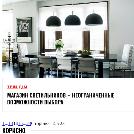
ТВІЙ ДІМ
МАГАЗИН СВЕТИЛЬНИКОВ – НЕОГРАНИЧЕННЫЕ
ВОЗМОЖНОСТИ ВЫБОРА
1
...
13
14
15
...
23
Сторінка 14 з 23
КОРИСНО