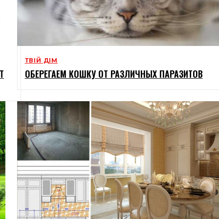
ТВІЙ ДІМ
Т
ОБЕРЕГАЕМ КОШКУ ОТ РАЗЛИЧНЫХ ПАРАЗИТОВ