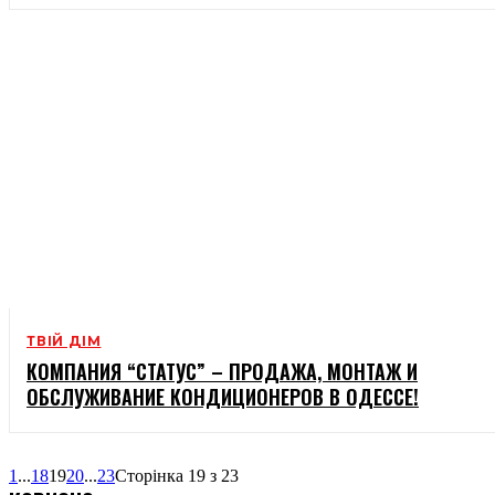
ТВІЙ ДІМ
КОМПАНИЯ “СТАТУС” – ПРОДАЖА, МОНТАЖ И
ОБСЛУЖИВАНИЕ КОНДИЦИОНЕРОВ В ОДЕССЕ!
1
...
18
19
20
...
23
Сторінка 19 з 23