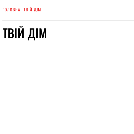
ГОЛОВНА
ТВІЙ ДІМ
ТВІЙ ДІМ
ВІДПОЧИНОК
КУХНЯ
ЗДОРОВЕ ЖИТТЯ
КРАСА
СТОСУНКИ