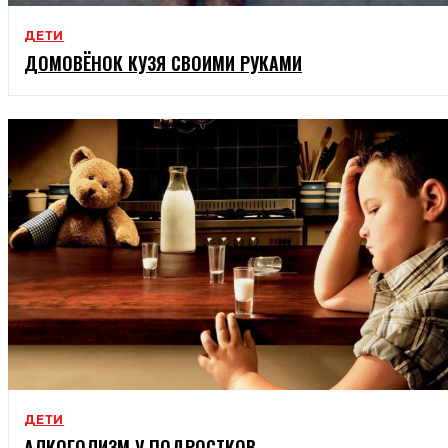
ДЕТИ
ДОМОВЁНОК КУЗЯ СВОИМИ РУКАМИ
ДЕТИ
АЛКОГОЛИЗМ У ПОДРОСТКОВ