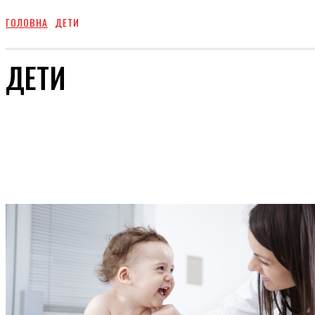
ГОЛОВНА
ДЕТИ
ДЕТИ
ПОПУЛЯРНЕ
ВІДПОЧИНОК
КУХНЯ
ЗДОРОВЕ ЖИТТЯ
КРАСА