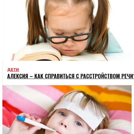
ДЕТИ
АЛЕКСИЯ – КАК СПРАВИТЬСЯ С РАССТРОЙСТВОМ РЕЧИ