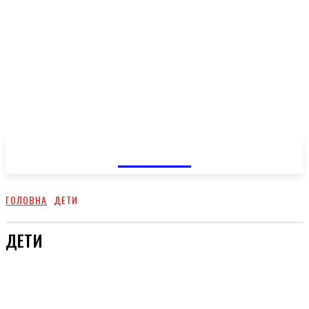
GOSSIP
ГОЛОВНА
ДЕТИ
ДЕТИ
ВІДПОЧИНОК
КУХНЯ
ЗДОРОВЕ ЖИТТЯ