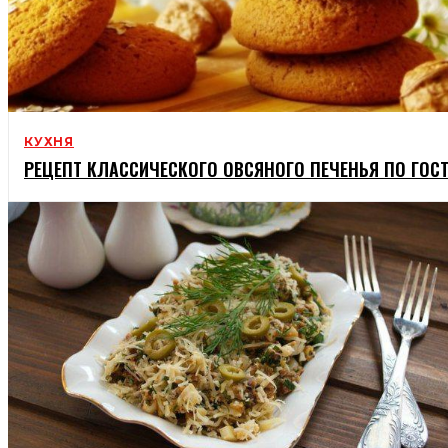
КУХНЯ
РЕЦЕПТ КЛАССИЧЕСКОГО ОВСЯНОГО ПЕЧЕНЬЯ ПО ГОС