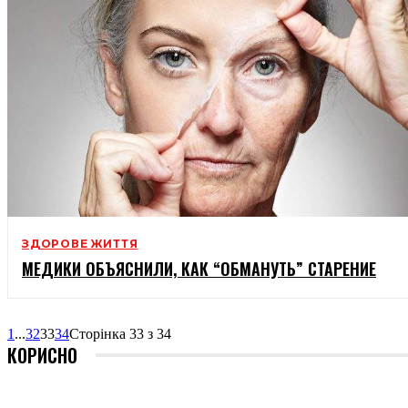
ЗДОРОВЕ ЖИТТЯ
МЕДИКИ ОБЪЯСНИЛИ, КАК “ОБМАНУТЬ” СТАРЕНИЕ
1
...
32
33
34
Сторінка 33 з 34
КОРИСНО