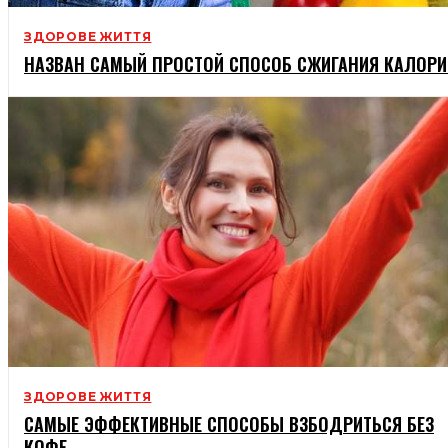
ЗДОРОВЕ ЖИТТЯ
НАЗВАН САМЫЙ ПРОСТОЙ СПОСОБ СЖИГАНИЯ КАЛОРИ
ЗДОРОВЕ ЖИТТЯ
САМЫЕ ЭФФЕКТИВНЫЕ СПОСОБЫ ВЗБОДРИТЬСЯ БЕЗ
КОФЕ