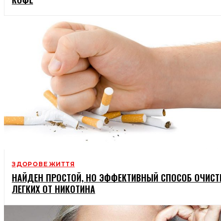
ЗДОРОВЕ ЖИТТЯ
НАЙДЕН ПРОСТОЙ, НО ЭФФЕКТИВНЫЙ СПОСОБ ОЧИСТ
ЛЕГКИХ ОТ НИКОТИНА