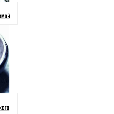
ИМОЙ
КОГО