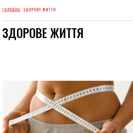
ГОЛОВНА
ЗДОРОВЕ ЖИТТЯ
ЗДОРОВЕ ЖИТТЯ
ВІДПОЧИНОК
КУХНЯ
КРАСА
СТОСУНКИ