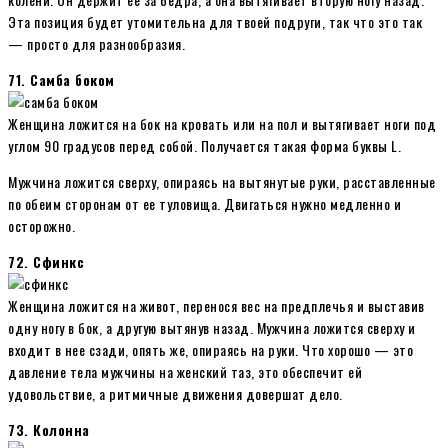
Эта позиция будет утомительна для твоей подруги, так что это так
— просто для разнообразия.
71. Самба боком
Женщина ложится на бок на кровать или на пол и вытягивает ноги под
углом 90 градусов перед собой. Получается такая форма буквы L.
Мужчина ложится сверху, опираясь на вытянутые руки, расставленные
по обеим сторонам от ее туловища. Двигаться нужно медленно и
осторожно.
72. Сфинкс
Женщина ложится на живот, перенося вес на предплечья и выставив
одну ногу в бок, а другую вытянув назад. Мужчина ложится сверху и
входит в нее сзади, опять же, опираясь на руки. Что хорошо — это
давление тела мужчины на женский таз, это обеспечит ей
удовольствие, а ритмичные движения довершат дело.
73. Колонна