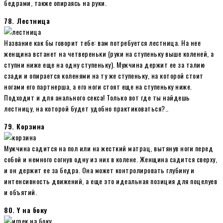
бедрами, также опираясь на руки.
78. Лестница
Название как бы говорит тебе: вам потребуется лестница. На нее
женщина встанет на четвереньки (руки на ступеньку выше коленей, а
ступни ниже еще на одну ступеньку). Мужчина держит ее за талию
сзади и опирается коленями на ту же ступеньку, на которой стоит
ногами его партнерша, а его ноги стоят еще на ступеньку ниже.
Подходит и для анального секса! Только вот где ты найдешь
лестницу, на которой будет удобно практиковаться?..
79. Корзина
Мужчина садится на пол или на жесткий матрац, вытянув ноги перед
собой и немного согнув одну из них в колене. Женщина садится сверху,
и он держит ее за бедра. Она может контролировать глубину и
интенсивность движений, а еще это идеальная позиция для поцелуев
и объятий.
80. Y на боку