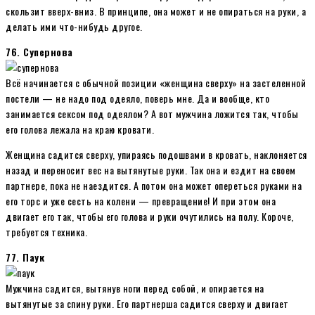
скользит вверх-вниз. В принципе, она может и не опираться на руки, а
делать ими что-нибудь другое.
76. Супернова
Всё начинается с обычной позиции «женщина сверху» на застеленной
постели — не надо под одеяло, поверь мне. Да и вообще, кто
занимается сексом под одеялом? А вот мужчина ложится так, чтобы
его голова лежала на краю кровати.
Женщина садится сверху, упираясь подошвами в кровать, наклоняется
назад и переносит вес на вытянутые руки. Так она и ездит на своем
партнере, пока не наездится. А потом она может опереться руками на
его торс и уже сесть на колени — превращение! И при этом она
двигает его так, чтобы его голова и руки очутились на полу. Короче,
требуется техника.
77. Паук
Мужчина садится, вытянув ноги перед собой, и опирается на
вытянутые за спину руки. Его партнерша садится сверху и двигает