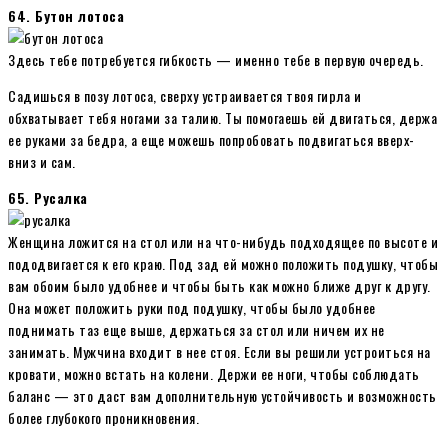
64. Бутон лотоса
Здесь тебе потребуется гибкость — именно тебе в первую очередь.
Садишься в позу лотоса, сверху устраивается твоя гирла и
обхватывает тебя ногами за талию. Ты помогаешь ей двигаться, держа
ее руками за бедра, а еще можешь попробовать подвигаться вверх-
вниз и сам.
65. Русалка
Женщина ложится на стол или на что-нибудь подходящее по высоте и
пододвигается к его краю. Под зад ей можно положить подушку, чтобы
вам обоим было удобнее и чтобы быть как можно ближе друг к другу.
Она может положить руки под подушку, чтобы было удобнее
поднимать таз еще выше, держаться за стол или ничем их не
занимать. Мужчина входит в нее стоя. Если вы решили устроиться на
кровати, можно встать на колени. Держи ее ноги, чтобы соблюдать
баланс — это даст вам дополнительную устойчивость и возможность
более глубокого проникновения.