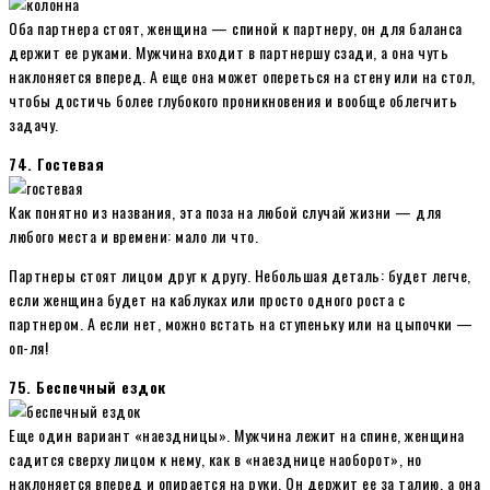
Оба партнера стоят, женщина — спиной к партнеру, он для баланса
держит ее руками. Мужчина входит в партнершу сзади, а она чуть
наклоняется вперед. А еще она может опереться на стену или на стол,
чтобы достичь более глубокого проникновения и вообще облегчить
задачу.
74. Гостевая
Как понятно из названия, эта поза на любой случай жизни — для
любого места и времени: мало ли что.
Партнеры стоят лицом друг к другу. Небольшая деталь: будет легче,
если женщина будет на каблуках или просто одного роста с
партнером. А если нет, можно встать на ступеньку или на цыпочки —
оп-ля!
75. Беспечный ездок
Еще один вариант «наездницы». Мужчина лежит на спине, женщина
садится сверху лицом к нему, как в «наезднице наоборот», но
наклоняется вперед и опирается на руки. Он держит ее за талию, а она