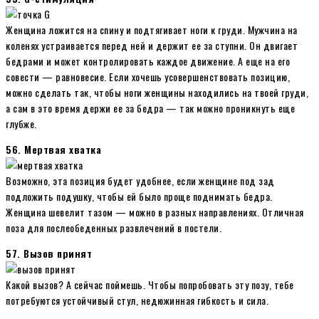
Женщина ложится на спину и подтягивает ноги к груди. Мужчина на
коленях устраивается перед ней и держит ее за ступни. Он двигает
бедрами и может контролировать каждое движение. А еще на его
совести — равновесие. Если хочешь усовершенствовать позицию,
можно сделать так, чтобы ноги женщины находились на твоей груди,
а сам в это время держи ее за бедра — так можно проникнуть еще
глубже.
56. Мертвая хватка
Возможно, эта позиция будет удобнее, если женщине под зад
подложить подушку, чтобы ей было проще поднимать бедра.
Женщина шевелит тазом — можно в разных направлениях. Отличная
поза для послеобеденных развлечений в постели.
57. Вызов принят
Какой вызов? А сейчас поймешь. Чтобы попробовать эту позу, тебе
потребуются устойчивый стул, недюжинная гибкость и сила.