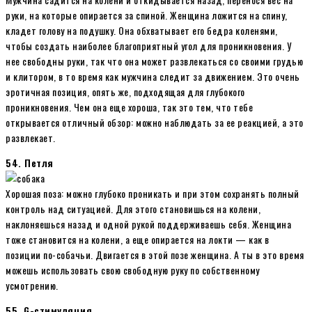
руки, на которые опирается за спиной. Женщина ложится на спину,
кладет голову на подушку. Она обхватывает его бедра коленями,
чтобы создать наиболее благоприятный угол для проникновения. У
нее свободны руки, так что она может развлекаться со своими грудью
и клитором, в то время как мужчина следит за движением. Это очень
эротичная позиция, опять же, подходящая для глубокого
проникновения. Чем она еще хороша, так это тем, что тебе
открывается отличный обзор: можно наблюдать за ее реакцией, а это
развлекает.
54. Петля
Хорошая поза: можно глубоко проникать и при этом сохранять полный
контроль над ситуацией. Для этого становишься на колени,
наклоняешься назад и одной рукой поддерживаешь себя. Женщина
тоже становится на колени, а еще опирается на локти — как в
позиции по-собачьи. Двигается в этой позе женщина. А ты в это время
можешь использовать свою свободную руку по собственному
усмотрению.
55. G-стимуляция