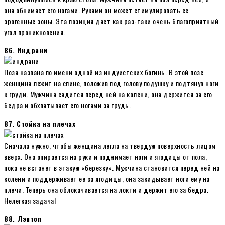
она обнимает его ногами. Руками он может стимулировать ее
эрогенные зоны. Эта позиция дает как раз-таки очень благоприятный
угол проникновения.
86. Индрани
Поза названа по имени одной из индуистских богинь. В этой позе
женщина лежит на спине, положив под голову подушку и подтянув ноги
к груди. Мужчина садится перед ней на колени, она держится за его
бедра и обхватывает его ногами за грудь.
87. Стойка на плечах
Сначала нужно, чтобы женщина легла на твердую поверхность лицом
вверх. Она опирается на руки и поднимает ноги и ягодицы от пола,
пока не встанет в этакую «березку». Мужчина становится перед ней на
колени и поддерживает ее за ягодицы, она закидывает ноги ему на
плечи. Теперь она облокачивается на локти и держит его за бедра.
Нелегкая задача!
88. Лэптоп