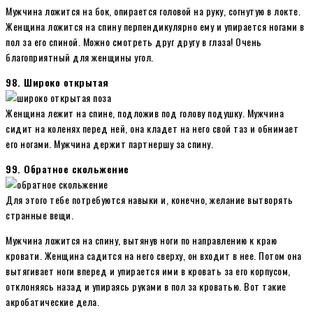
Мужчина ложится на бок, опирается головой на руку, согнутую в локте.
Женщина ложится на спину перпендикулярно ему и упирается ногами в
пол за его спиной. Можно смотреть друг другу в глаза! Очень
благоприятный для женщины угол.
98. Широко открытая
Женщина лежит на спине, подложив под голову подушку. Мужчина
сидит на коленях перед ней, она кладет на него свой таз и обнимает
его ногами. Мужчина держит партнершу за спину.
99. Обратное скольжение
Для этого тебе потребуются навыки и, конечно, желание вытворять
странные вещи.
Мужчина ложится на спину, вытянув ноги по направлению к краю
кровати. Женщина садится на него сверху, он входит в нее. Потом она
вытягивает ноги вперед и упирается ими в кровать за его корпусом,
отклоняясь назад и упираясь руками в пол за кроватью. Вот такие
акробатические дела.