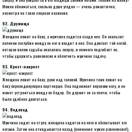
Можно обниматься, сколько душе угодно — очень романтично,
несмотря на такое спорное название.
92. Дружище
Женщина лежит на боку, а мужчина садится сзади нее. Он скользит
коленом поглубже между ее ног и входит в нее. Она двигает той ногой,
которая волею судьбы оказалась сверху, и немного подгибает ее,
чтобы удержать равновесие и облегчить мужчине задачу.
93. Крест-накрест
Женщина лежит на боку, руки над головой. Мужчина тоже лежит на
боку перпендикулярно партнерше. Она поднимает верхнюю ногу, и он
может устроиться между ее бедер. Он держит ее за плечи, чтобы
было удобнее двигаться.
94. Водопад
Мужчина сидит на стуле, женщина садится на него и обхватывает его
ногами. Затем она откидывается назад (внимание: нужно равновесие!),