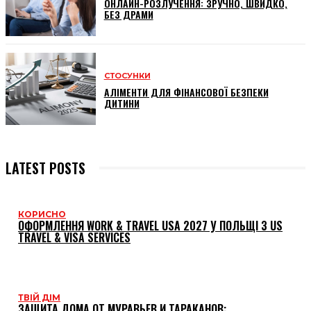
ОНЛАЙН-РОЗЛУЧЕННЯ: ЗРУЧНО, ШВИДКО,
БЕЗ ДРАМИ
СТОСУНКИ
АЛІМЕНТИ ДЛЯ ФІНАНСОВОЇ БЕЗПЕКИ
ДИТИНИ
LATEST POSTS
КОРИСНО
ОФОРМЛЕННЯ WORK & TRAVEL USA 2027 У ПОЛЬЩІ З US
TRAVEL & VISA SERVICES
ТВІЙ ДІМ
ЗАЩИТА ДОМА ОТ МУРАВЬЕВ И ТАРАКАНОВ: