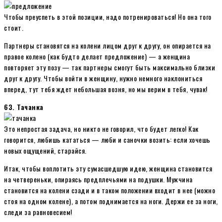
Чтобы преуспеть в этой позиции, надо потренироваться! Но она того
стоит.
Партнеры становятся на колени лицом друг к другу, он опирается на
правое колено (как будто делает предложение) — а женщина
повторяет эту позу — так партнеры смогут быть максимально близки
друг к другу. Чтобы войти в женщину, нужно немного наклониться
вперед, тут тебя ждет небольшая возня, но мы верим в тебя, чувак!
63. Тачанка
Это непростая задача, но никто не говорил, что будет легко! Как
говорится, любишь кататься — люби и саночки возить: если хочешь
новых ощущений, старайся.
Итак, чтобы воплотить эту сумасшедшую идею, женщина становится
на четвереньки, опираясь предплечьями на подушки. Мужчина
становится на колени сзади и в таком положении входит в нее (можно
стоя на одном колене), а потом поднимается на ноги. Держи ее за ноги,
следи за равновесием!