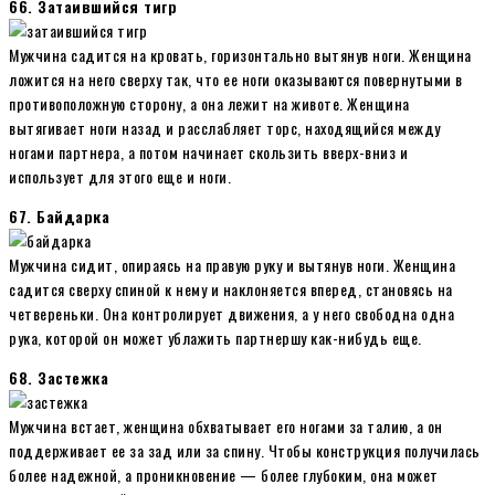
66. Затаившийся тигр
Мужчина садится на кровать, горизонтально вытянув ноги. Женщина
ложится на него сверху так, что ее ноги оказываются повернутыми в
противоположную сторону, а она лежит на животе. Женщина
вытягивает ноги назад и расслабляет торс, находящийся между
ногами партнера, а потом начинает скользить вверх-вниз и
использует для этого еще и ноги.
67. Байдарка
Мужчина сидит, опираясь на правую руку и вытянув ноги. Женщина
садится сверху спиной к нему и наклоняется вперед, становясь на
четвереньки. Она контролирует движения, а у него свободна одна
рука, которой он может ублажить партнершу как-нибудь еще.
68. Застежка
Мужчина встает, женщина обхватывает его ногами за талию, а он
поддерживает ее за зад или за спину. Чтобы конструкция получилась
более надежной, а проникновение — более глубоким, она может