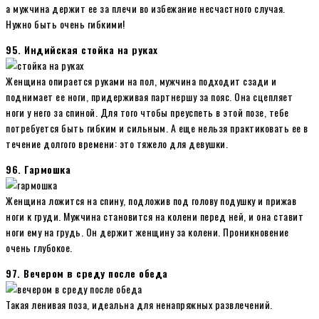
а мужчина держит ее за плечи во избежание несчастного случая.
Нужно быть очень гибкими!
95. Индийская стойка на руках
Женщина опирается руками на пол, мужчина подходит сзади и
поднимает ее ноги, придерживая партнершу за пояс. Она сцепляет
ноги у него за спиной. Для того чтобы преуспеть в этой позе, тебе
потребуется быть гибким и сильным. А еще нельзя практиковать ее в
течение долгого времени: это тяжело для девушки.
96. Гармошка
Женщина ложится на спину, подложив под голову подушку и прижав
ноги к груди. Мужчина становится на колени перед ней, и она ставит
ноги ему на грудь. Он держит женщину за колени. Проникновение
очень глубокое.
97. Вечером в среду после обеда
Такая ленивая поза, идеальна для ненапряжных развлечений.