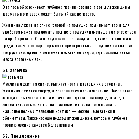
Эта поза обеспечивает глубокое проникновение, а вот для женщины
держать ноги вверх может быть ой как непросто.
Женщина лежит на спине головой на подушке, поднимает таз и для
удобства может подложить под него подушку поменьше или опереться
на край кровати. Она откидывает таз назад и подтягивает колени к
груди, так что ее партнер может пристроиться перед ней на коленях.
Его руки свободны, и он может ласкать ее бедра, где располагается
масса эрогенных зон.
61. Затычка
Мужчина лежит на спине, вытянув ноги и разведя их в стороны.
Женщина ложится сверху, и совершается проникновение. После этого
женщина вытягивает ноги и начинает двигаться вперед-назад с
любой скоростью. Это отличная позиция, если тебе нравится
наиболее полный телесный контакт — можно целоваться и
обниматься. Также хорошо подходит женщинам, которым глубокое
проникновение кажется болезненным.
62. Предложение