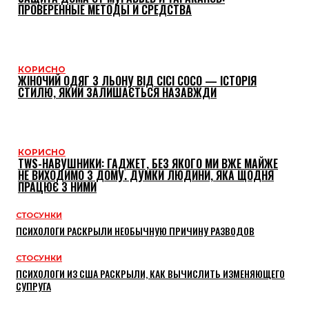
ПРОВЕРЕННЫЕ МЕТОДЫ И СРЕДСТВА
КОРИСНО
ЖІНОЧИЙ ОДЯГ З ЛЬОНУ ВІД CICI COCO — ІСТОРІЯ
СТИЛЮ, ЯКИЙ ЗАЛИШАЄТЬСЯ НАЗАВЖДИ
КОРИСНО
TWS-НАВУШНИКИ: ГАДЖЕТ, БЕЗ ЯКОГО МИ ВЖЕ МАЙЖЕ
НЕ ВИХОДИМО З ДОМУ. ДУМКИ ЛЮДИНИ, ЯКА ЩОДНЯ
ПРАЦЮЄ З НИМИ
СТОСУНКИ
ПСИХОЛОГИ РАСКРЫЛИ НЕОБЫЧНУЮ ПРИЧИНУ РАЗВОДОВ
СТОСУНКИ
ПСИХОЛОГИ ИЗ США РАСКРЫЛИ, КАК ВЫЧИСЛИТЬ ИЗМЕНЯЮЩЕГО
СУПРУГА