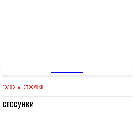
GOSSIP
ГОЛОВНА
СТОСУНКИ
СТОСУНКИ
КРАСА
СТИЛЬ
ШОУ-БИЗ