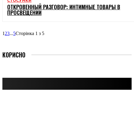
СТОСУНКИ
ОТКРОВЕННЫЙ РАЗГОВОР: ИНТИМНЫЕ ТОВАРЫ В
ПРОСВЕЩЕНИИ
1
2
3
...
5
Сторінка 1 з 5
КОРИСНО