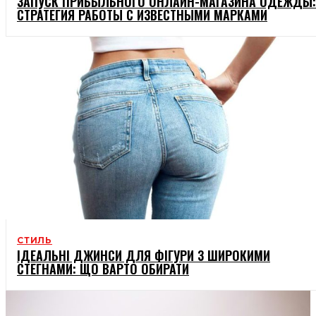
ЗАПУСК ПРИБЫЛЬНОГО ОНЛАЙН-МАГАЗИНА ОДЕЖДЫ:
СТРАТЕГИЯ РАБОТЫ С ИЗВЕСТНЫМИ МАРКАМИ
СТИЛЬ
ІДЕАЛЬНІ ДЖИНСИ ДЛЯ ФІГУРИ З ШИРОКИМИ
СТЕГНАМИ: ЩО ВАРТО ОБИРАТИ