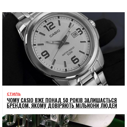
ДЕТИ
СТИЛЬ
ЧОМУ CASIO ВЖЕ ПОНАД 50 РОКІВ ЗАЛИШАЄТЬСЯ
БРЕНДОМ, ЯКОМУ ДОВІРЯЮТЬ МІЛЬЙОНИ ЛЮДЕЙ