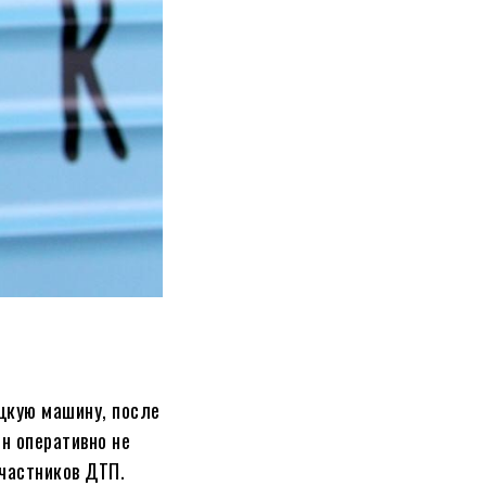
ецкую машину, после
н оперативно не
частников ДТП.