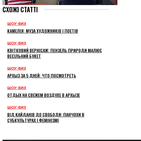
СХОЖІ СТАТТІ
ШОУ-БИЗ
КАМЕЛІЯ: МУЗА ХУДОЖНИКІВ І ПОЕТІВ
ШОУ-БИЗ
КВІТКОВИЙ ВЕРНІСАЖ: ПЕНЗЕЛЬ ПРИРОДИ МАЛЮЄ
ВЕСІЛЬНИЙ БУКЕТ
ШОУ-БИЗ
АРХЫЗ ЗА 5 ДНЕЙ: ЧТО ПОСМОТРЕТЬ
ШОУ-БИЗ
ОТДЫХ НА СВЕЖЕМ ВОЗДУХЕ В АРХЫЗЕ
ШОУ-БИЗ
ВІД КАЙДАНІВ ДО СВОБОДИ: ПАНЧОХИ В
СУБКУЛЬТУРАХ І ФЕМІНІЗМІ