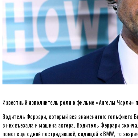
Известный исполнитель роли в фильме «Ангелы Чарли» поп
Водитель Феррари, который вез знаменитого гольфиста Б
в них въехала и машина актера. Водитель Феррари сконча
помог еще одной пострадавшей, сидящей в BMW, то авари