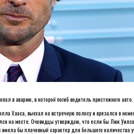
ал в аварию, в которой погиб водитель пристежного авто.
илла Хааса, выехал на встречную полосу и врезался в нем
лся на месте. Очевидцы утверждаю, что если бы Люк Уилсо
я имела бы плачевный характер для большего количества у