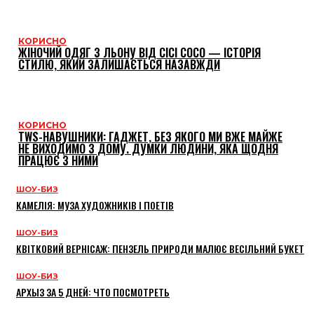
КОРИСНО
ЖІНОЧИЙ ОДЯГ З ЛЬОНУ ВІД CICI COCO — ІСТОРІЯ
СТИЛЮ, ЯКИЙ ЗАЛИШАЄТЬСЯ НАЗАВЖДИ
КОРИСНО
TWS-НАВУШНИКИ: ГАДЖЕТ, БЕЗ ЯКОГО МИ ВЖЕ МАЙЖЕ
НЕ ВИХОДИМО З ДОМУ. ДУМКИ ЛЮДИНИ, ЯКА ЩОДНЯ
ПРАЦЮЄ З НИМИ
ШОУ-БИЗ
КАМЕЛІЯ: МУЗА ХУДОЖНИКІВ І ПОЕТІВ
ШОУ-БИЗ
КВІТКОВИЙ ВЕРНІСАЖ: ПЕНЗЕЛЬ ПРИРОДИ МАЛЮЄ ВЕСІЛЬНИЙ БУКЕТ
ШОУ-БИЗ
АРХЫЗ ЗА 5 ДНЕЙ: ЧТО ПОСМОТРЕТЬ