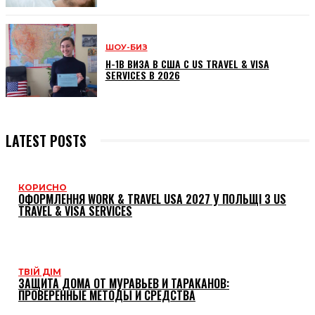
ШОУ-БИЗ
H-1B ВИЗА В США С US TRAVEL & VISA
SERVICES В 2026
LATEST POSTS
КОРИСНО
ОФОРМЛЕННЯ WORK & TRAVEL USA 2027 У ПОЛЬЩІ З US
TRAVEL & VISA SERVICES
ТВІЙ ДІМ
ЗАЩИТА ДОМА ОТ МУРАВЬЕВ И ТАРАКАНОВ:
ПРОВЕРЕННЫЕ МЕТОДЫ И СРЕДСТВА