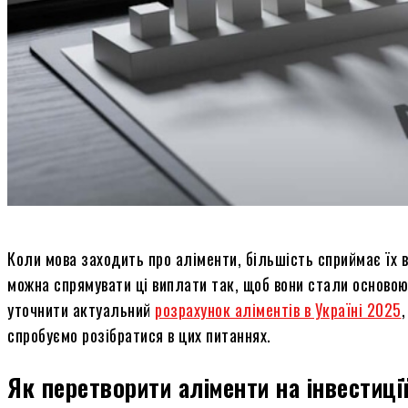
Коли мова заходить про аліменти, більшість сприймає їх 
можна спрямувати ці виплати так, щоб вони стали основою
уточнити актуальний
розрахунок аліментів в Україні 2025
спробуємо розібратися в цих питаннях.
Як перетворити аліменти на інвестиці