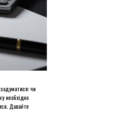
 задуматися: чи
ку необхідно
ися. Давайте