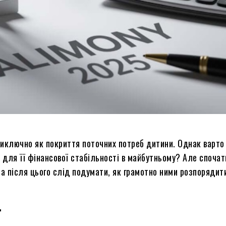
виключно як покриття поточних потреб дитини. Однак варто
 для її фінансової стабільності в майбутньому? Але спочат
, а після цього слід подумати, як грамотно ними розпорядит
ї