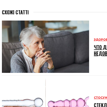
СХОЖІ СТАТТІ
ЗДОРОВ
ЧТО Д
НЕДО
СТОСУ
СТЕКЛ