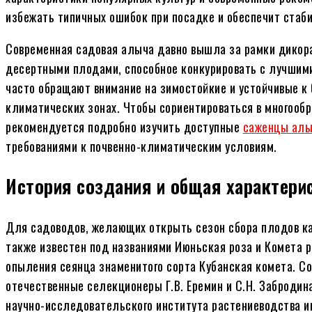
избежать типичных ошибок при посадке и обеспечит стаб
Современная садовая алыча давно вышла за рамки дикора
десертными плодами, способное конкурировать с лучшими
часто обращают внимание на зимостойкие и устойчивые к
климатических зонах. Чтобы сориентироваться в многообр
рекомендуется подробно изучить доступные
саженцы алы
требованиями к почвенно-климатическим условиям.
История создания и общая характери
Для садоводов, желающих открыть сезон сбора плодов ка
также известен под названиями Июньская роза и Комета р
опыления сеянца знаменитого сорта Кубанская комета. 
отечественные селекционеры Г.В. Еремин и С.Н. Заброди
научно-исследовательского института растениеводства им