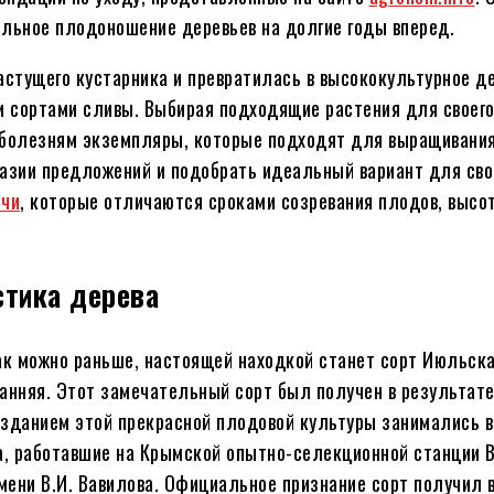
ильное плодоношение деревьев на долгие годы вперед.
стущего кустарника и превратилась в высококультурное д
 сортами сливы. Выбирая подходящие растения для своего
 болезням экземпляры, которые подходят для выращивания
азии предложений и подобрать идеальный вариант для свое
чи
, которые отличаются сроками созревания плодов, высот
стика дерева
к можно раньше, настоящей находкой станет сорт Июльска
анняя. Этот замечательный сорт был получен в результате
Созданием этой прекрасной плодовой культуры занимались
на, работавшие на Крымской опытно-селекционной станции 
ени В.И. Вавилова. Официальное признание сорт получил в 