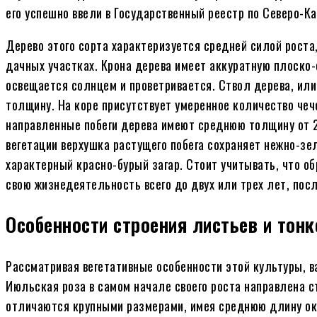
его успешно ввели в Государственный реестр по Северо-Ка
Дерево этого сорта характеризуется средней силой роста
дачных участках. Крона дерева имеет аккуратную плоско-
освещается солнцем и проветривается. Ствол дерева, или
толщину. На коре присутствует умеренное количество че
направленные побеги дерева имеют среднюю толщину от 
вегетации верхушка растущего побега сохраняет нежно-зел
характерный красно-бурый загар. Стоит учитывать, что 
свою жизнедеятельность всего до двух или трех лет, посл
Особенности строения листьев и тонк
Рассматривая вегетативные особенности этой культуры, в
Июльская роза в самом начале своего роста направлена с
отличаются крупными размерами, имея среднюю длину ок