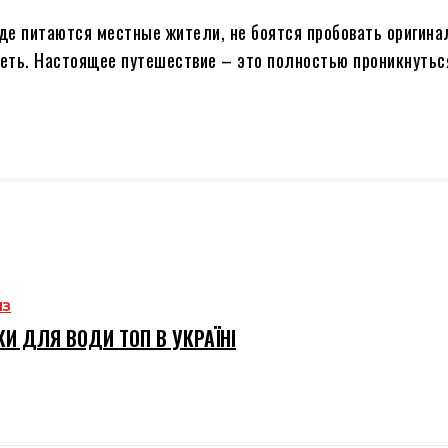
где питаются местные жители, не боятся пробовать оригин
меть. Настоящее путешествие – это полностью проникнуть
ИЗ
И ДЛЯ ВОДИ ТОП В УКРАЇНІ