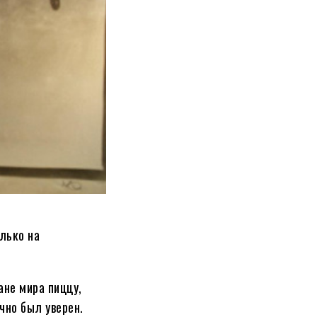
лько на
ане мира пиццу,
чно был уверен.