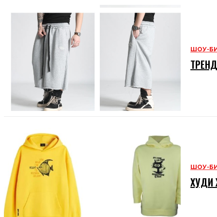
ШОУ-Б
ТРЕНД
ШОУ-Б
ХУДИ 