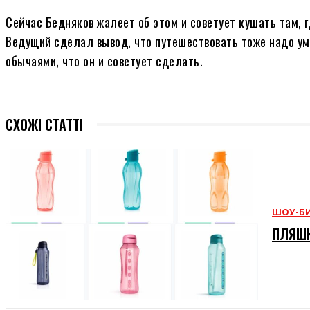
Сейчас Бедняков жалеет об этом и советует кушать там, 
Ведущий сделал вывод, что путешествовать тоже надо у
обычаями, что он и советует сделать.
СХОЖІ СТАТТІ
ШОУ-Б
ПЛЯШК