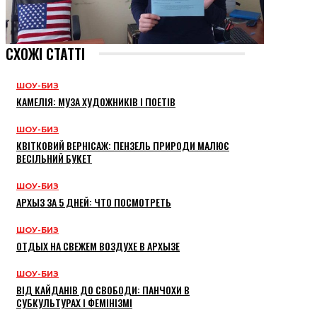
СХОЖІ СТАТТІ
ШОУ-БИЗ
КАМЕЛІЯ: МУЗА ХУДОЖНИКІВ І ПОЕТІВ
ШОУ-БИЗ
КВІТКОВИЙ ВЕРНІСАЖ: ПЕНЗЕЛЬ ПРИРОДИ МАЛЮЄ
ВЕСІЛЬНИЙ БУКЕТ
ШОУ-БИЗ
АРХЫЗ ЗА 5 ДНЕЙ: ЧТО ПОСМОТРЕТЬ
ШОУ-БИЗ
ОТДЫХ НА СВЕЖЕМ ВОЗДУХЕ В АРХЫЗЕ
ШОУ-БИЗ
ВІД КАЙДАНІВ ДО СВОБОДИ: ПАНЧОХИ В
СУБКУЛЬТУРАХ І ФЕМІНІЗМІ