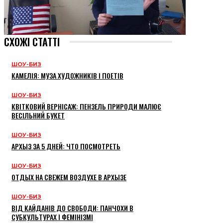
СХОЖІ СТАТТІ
ШОУ-БИЗ
КАМЕЛІЯ: МУЗА ХУДОЖНИКІВ І ПОЕТІВ
ШОУ-БИЗ
КВІТКОВИЙ ВЕРНІСАЖ: ПЕНЗЕЛЬ ПРИРОДИ МАЛЮЄ
ВЕСІЛЬНИЙ БУКЕТ
ШОУ-БИЗ
АРХЫЗ ЗА 5 ДНЕЙ: ЧТО ПОСМОТРЕТЬ
ШОУ-БИЗ
ОТДЫХ НА СВЕЖЕМ ВОЗДУХЕ В АРХЫЗЕ
ШОУ-БИЗ
ВІД КАЙДАНІВ ДО СВОБОДИ: ПАНЧОХИ В
СУБКУЛЬТУРАХ І ФЕМІНІЗМІ