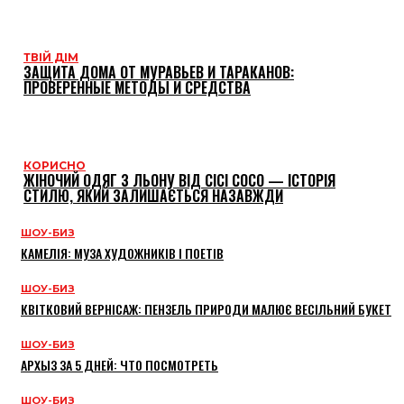
ТВІЙ ДІМ
ЗАЩИТА ДОМА ОТ МУРАВЬЕВ И ТАРАКАНОВ:
ПРОВЕРЕННЫЕ МЕТОДЫ И СРЕДСТВА
КОРИСНО
ЖІНОЧИЙ ОДЯГ З ЛЬОНУ ВІД CICI COCO — ІСТОРІЯ
СТИЛЮ, ЯКИЙ ЗАЛИШАЄТЬСЯ НАЗАВЖДИ
ШОУ-БИЗ
КАМЕЛІЯ: МУЗА ХУДОЖНИКІВ І ПОЕТІВ
ШОУ-БИЗ
КВІТКОВИЙ ВЕРНІСАЖ: ПЕНЗЕЛЬ ПРИРОДИ МАЛЮЄ ВЕСІЛЬНИЙ БУКЕТ
ШОУ-БИЗ
АРХЫЗ ЗА 5 ДНЕЙ: ЧТО ПОСМОТРЕТЬ
ШОУ-БИЗ