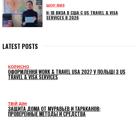
ШОУ-БИЗ
H-1B ВИЗА В США С US TRAVEL & VISA
SERVICES В 2026
LATEST POSTS
КОРИСНО
ОФОРМЛЕННЯ WORK & TRAVEL USA 2027 У ПОЛЬЩІ З US
TRAVEL & VISA SERVICES
ТВІЙ ДІМ
ЗАЩИТА ДОМА ОТ МУРАВЬЕВ И ТАРАКАНОВ:
ПРОВЕРЕННЫЕ МЕТОДЫ И СРЕДСТВА