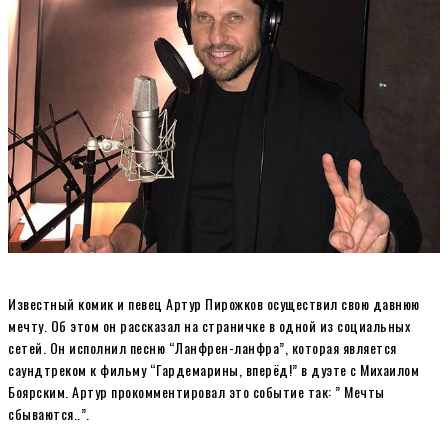
Известный комик и певец Артур Пирожков осуществил свою давнюю
мечту. Об этом он рассказал на страничке в одной из социальных
сетей. Он исполнил песню “Ланфрен-ланфра”, которая является
саундтреком к фильму “Гардемарины, вперёд!” в дуэте с Михаилом
Боярским. Артур прокомментировал это событие так: ” Мечты
сбываются..”.