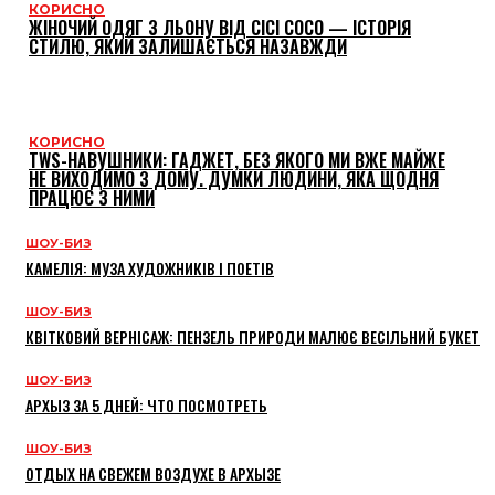
КОРИСНО
ЖІНОЧИЙ ОДЯГ З ЛЬОНУ ВІД CICI COCO — ІСТОРІЯ
СТИЛЮ, ЯКИЙ ЗАЛИШАЄТЬСЯ НАЗАВЖДИ
КОРИСНО
TWS-НАВУШНИКИ: ГАДЖЕТ, БЕЗ ЯКОГО МИ ВЖЕ МАЙЖЕ
НЕ ВИХОДИМО З ДОМУ. ДУМКИ ЛЮДИНИ, ЯКА ЩОДНЯ
ПРАЦЮЄ З НИМИ
ШОУ-БИЗ
КАМЕЛІЯ: МУЗА ХУДОЖНИКІВ І ПОЕТІВ
ШОУ-БИЗ
КВІТКОВИЙ ВЕРНІСАЖ: ПЕНЗЕЛЬ ПРИРОДИ МАЛЮЄ ВЕСІЛЬНИЙ БУКЕТ
ШОУ-БИЗ
АРХЫЗ ЗА 5 ДНЕЙ: ЧТО ПОСМОТРЕТЬ
ШОУ-БИЗ
ОТДЫХ НА СВЕЖЕМ ВОЗДУХЕ В АРХЫЗЕ