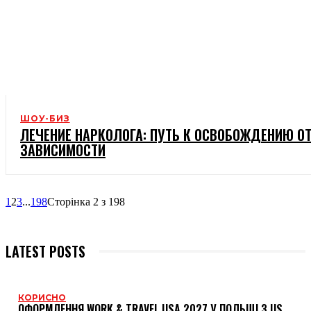
ШОУ-БИЗ
ЛЕЧЕНИЕ НАРКОЛОГА: ПУТЬ К ОСВОБОЖДЕНИЮ О
ЗАВИСИМОСТИ
1
2
3
...
198
Сторінка 2 з 198
LATEST POSTS
КОРИСНО
ОФОРМЛЕННЯ WORK & TRAVEL USA 2027 У ПОЛЬЩІ З US