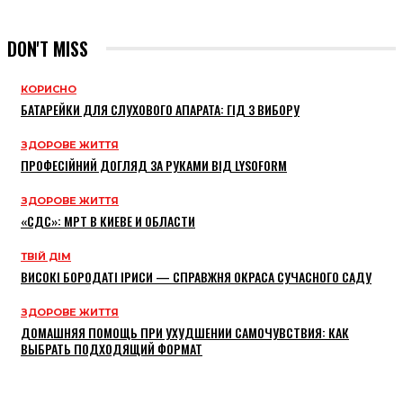
DON'T MISS
КОРИСНО
БАТАРЕЙКИ ДЛЯ СЛУХОВОГО АПАРАТА: ГІД З ВИБОРУ
ЗДОРОВЕ ЖИТТЯ
ПРОФЕСІЙНИЙ ДОГЛЯД ЗА РУКАМИ ВІД LYSOFORM
ЗДОРОВЕ ЖИТТЯ
«СДС»: МРТ В КИЕВЕ И ОБЛАСТИ
ТВІЙ ДІМ
ВИСОКІ БОРОДАТІ ІРИСИ — СПРАВЖНЯ ОКРАСА СУЧАСНОГО САДУ
ЗДОРОВЕ ЖИТТЯ
ДОМАШНЯЯ ПОМОЩЬ ПРИ УХУДШЕНИИ САМОЧУВСТВИЯ: КАК
ВЫБРАТЬ ПОДХОДЯЩИЙ ФОРМАТ