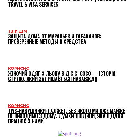
TRAVEL & VISA SERVICES
ТВІЙ ДІМ
ЗАЩИТА ДОМА ОТ МУРАВЬЕВ И ТАРАКАНОВ:
ПРОВЕРЕННЫЕ МЕТОДЫ И СРЕДСТВА
КОРИСНО
ЖІНОЧИЙ ОДЯГ З ЛЬОНУ ВІД CICI COCO — ІСТОРІЯ
СТИЛЮ, ЯКИЙ ЗАЛИШАЄТЬСЯ НАЗАВЖДИ
КОРИСНО
TWS-НАВУШНИКИ: ГАДЖЕТ, БЕЗ ЯКОГО МИ ВЖЕ МАЙЖЕ
НЕ ВИХОДИМО З ДОМУ. ДУМКИ ЛЮДИНИ, ЯКА ЩОДНЯ
ПРАЦЮЄ З НИМИ