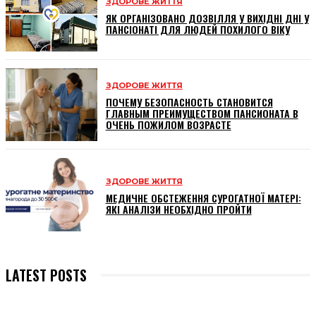
ЗДОРОВЕ ЖИТТЯ
ЯК ОРГАНІЗОВАНО ДОЗВІЛЛЯ У ВИХІДНІ ДНІ У
ПАНСІОНАТІ ДЛЯ ЛЮДЕЙ ПОХИЛОГО ВІКУ
ЗДОРОВЕ ЖИТТЯ
ПОЧЕМУ БЕЗОПАСНОСТЬ СТАНОВИТСЯ
ГЛАВНЫМ ПРЕИМУЩЕСТВОМ ПАНСИОНАТА В
ОЧЕНЬ ПОЖИЛОМ ВОЗРАСТЕ
ЗДОРОВЕ ЖИТТЯ
МЕДИЧНЕ ОБСТЕЖЕННЯ СУРОГАТНОЇ МАТЕРІ:
ЯКІ АНАЛІЗИ НЕОБХІДНО ПРОЙТИ
LATEST POSTS