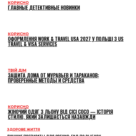
КОРИСНО
ГЛАВНЫЕ ДЕТЕКТИВНЫЕ НОВИНКИ
КОРИСНО
ОФОРМЛЕННЯ WORK & TRAVEL USA 2027 У ПОЛЬЩІ З US
TRAVEL & VISA SERVICES
ТВІЙ ДІМ
ЗАЩИТА ДОМА ОТ МУРАВЬЕВ И ТАРАКАНОВ:
ПРОВЕРЕННЫЕ МЕТОДЫ И СРЕДСТВА
КОРИСНО
ЖІНОЧИЙ ОДЯГ З ЛЬОНУ ВІД CICI COCO — ІСТОРІЯ
СТИЛЮ, ЯКИЙ ЗАЛИШАЄТЬСЯ НАЗАВЖДИ
ЗДОРОВЕ ЖИТТЯ