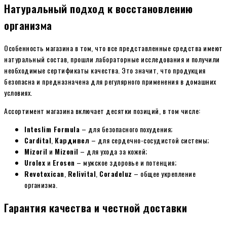
Натуральный подход к восстановлению
организма
Особенность магазина в том, что все представленные средства имеют
натуральный состав, прошли лабораторные исследования и получили
необходимые сертификаты качества. Это значит, что продукция
безопасна и предназначена для регулярного применения в домашних
условиях.
Ассортимент магазина включает десятки позиций, в том числе:
Inteslim Formula
– для безопасного похудения;
Cardital
,
Кардивел
– для сердечно-сосудистой системы;
Mizoril
и
Mizonil
– для ухода за кожей;
Urolex
и
Erosen
– мужское здоровье и потенция;
Revotoxican
,
Relivital
,
Coradeluz
– общее укрепление
организма.
Гарантия качества и честной доставки