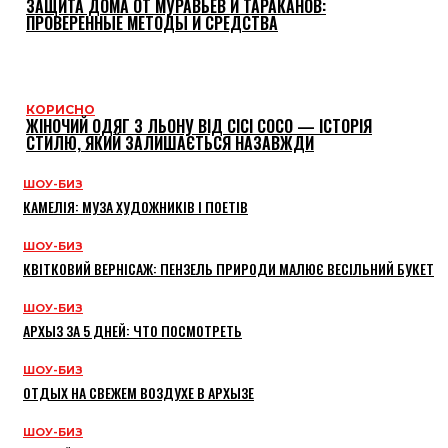
ЗАЩИТА ДОМА ОТ МУРАВЬЕВ И ТАРАКАНОВ:
ПРОВЕРЕННЫЕ МЕТОДЫ И СРЕДСТВА
КОРИСНО
ЖІНОЧИЙ ОДЯГ З ЛЬОНУ ВІД CICI COCO — ІСТОРІЯ
СТИЛЮ, ЯКИЙ ЗАЛИШАЄТЬСЯ НАЗАВЖДИ
ШОУ-БИЗ
КАМЕЛІЯ: МУЗА ХУДОЖНИКІВ І ПОЕТІВ
ШОУ-БИЗ
КВІТКОВИЙ ВЕРНІСАЖ: ПЕНЗЕЛЬ ПРИРОДИ МАЛЮЄ ВЕСІЛЬНИЙ БУКЕТ
ШОУ-БИЗ
АРХЫЗ ЗА 5 ДНЕЙ: ЧТО ПОСМОТРЕТЬ
ШОУ-БИЗ
ОТДЫХ НА СВЕЖЕМ ВОЗДУХЕ В АРХЫЗЕ
ШОУ-БИЗ