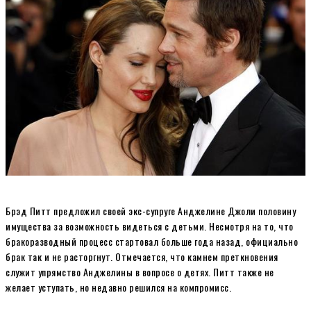
Брэд Питт предложил своей экс-супруге Анджелине Джоли половину
имущества за возможность видеться с детьми. Несмотря на то, что
бракоразводный процесс стартовал больше года назад, официально
брак так и не расторгнут. Отмечается, что камнем преткновения
служит упрямство Анджелины в вопросе о детях. Питт также не
желает уступать, но недавно решился на компромисс.