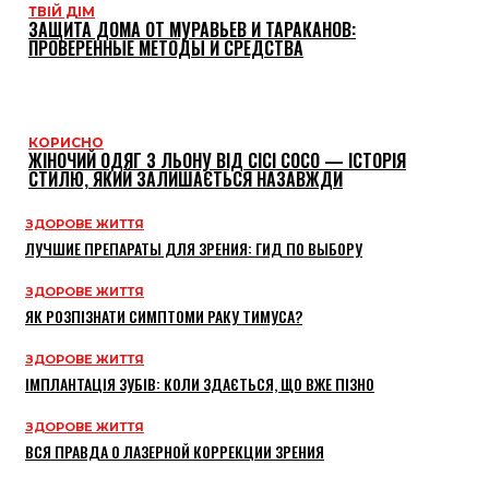
ТВІЙ ДІМ
ЗАЩИТА ДОМА ОТ МУРАВЬЕВ И ТАРАКАНОВ:
ПРОВЕРЕННЫЕ МЕТОДЫ И СРЕДСТВА
КОРИСНО
ЖІНОЧИЙ ОДЯГ З ЛЬОНУ ВІД CICI COCO — ІСТОРІЯ
СТИЛЮ, ЯКИЙ ЗАЛИШАЄТЬСЯ НАЗАВЖДИ
ЗДОРОВЕ ЖИТТЯ
ЛУЧШИЕ ПРЕПАРАТЫ ДЛЯ ЗРЕНИЯ: ГИД ПО ВЫБОРУ
ЗДОРОВЕ ЖИТТЯ
ЯК РОЗПІЗНАТИ СИМПТОМИ РАКУ ТИМУСА?
ЗДОРОВЕ ЖИТТЯ
ІМПЛАНТАЦІЯ ЗУБІВ: КОЛИ ЗДАЄТЬСЯ, ЩО ВЖЕ ПІЗНО
ЗДОРОВЕ ЖИТТЯ
ВСЯ ПРАВДА О ЛАЗЕРНОЙ КОРРЕКЦИИ ЗРЕНИЯ