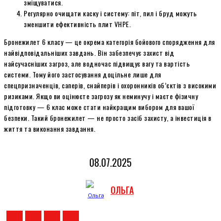
зміщуватися.
Регулярно очищати каску і систему: піт, пил і бруд можуть
зменшити ефективність плит VHPE.
Бронежилет 6 класу — це окрема категорія бойового спорядження для
найвідповідальніших завдань. Він забезпечує захист від
найсучасніших загроз, але водночас підвищує вагу та вартість
системи. Тому його застосування доцільне лише для
спецпризначенців, саперів, снайперів і охоронників об’єктів з високими
ризиками. Якщо ви оцінюєте загрозу як неминучу і маєте фізичну
підготовку — 6 клас може стати найкращим вибором для вашої
безпеки. Такий бронежилет — не просто засіб захисту, а інвестиція в
життя та виконання завдання.
08.07.2025
ОЛЬГА