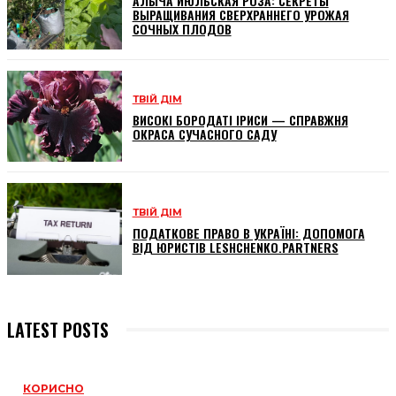
АЛЫЧА ИЮЛЬСКАЯ РОЗА: СЕКРЕТЫ
ВЫРАЩИВАНИЯ СВЕРХРАННЕГО УРОЖАЯ
СОЧНЫХ ПЛОДОВ
ТВІЙ ДІМ
ВИСОКІ БОРОДАТІ ІРИСИ — СПРАВЖНЯ
ОКРАСА СУЧАСНОГО САДУ
ТВІЙ ДІМ
ПОДАТКОВЕ ПРАВО В УКРАЇНІ: ДОПОМОГА
ВІД ЮРИСТІВ LESHCHENKO.PARTNERS
LATEST POSTS
КОРИСНО