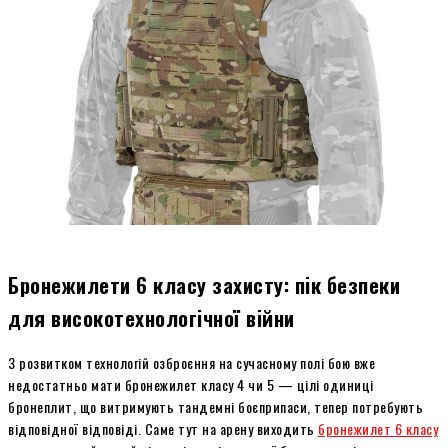
Бронежилети 6 класу захисту: пік безпеки
для високотехнологічної війни
З розвитком технологій озброєння на сучасному полі бою вже
недостатньо мати бронежилет класу 4 чи 5 — цілі одиниці
бронеплит, що витримують тандемні боєприпаси, тепер потребують
відповідної відповіді. Саме тут на арену виходить
бронежилет 6 класу