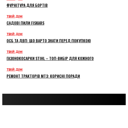
ФУРНІТУРА ДЛЯ БОРТІВ
ТВІЙ ДІМ
САДОВІ ПИЛИ FISKARS
ТВІЙ ДІМ
ОСБ ТА ДВП: ЩО ВАРТО ЗНАТИ ПЕРЕД ПОКУПКОЮ
ТВІЙ ДІМ
ГАЗОНОКОСАРКИ STIHL – ТОП-ВИБІР ДЛЯ КОЖНОГО
ТВІЙ ДІМ
РЕМОНТ ТРАКТОРІВ МТЗ: КОРИСНІ ПОРАДИ