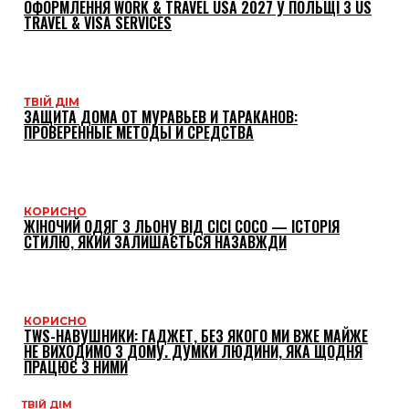
ОФОРМЛЕННЯ WORK & TRAVEL USA 2027 У ПОЛЬЩІ З US
TRAVEL & VISA SERVICES
ТВІЙ ДІМ
ЗАЩИТА ДОМА ОТ МУРАВЬЕВ И ТАРАКАНОВ:
ПРОВЕРЕННЫЕ МЕТОДЫ И СРЕДСТВА
КОРИСНО
ЖІНОЧИЙ ОДЯГ З ЛЬОНУ ВІД CICI COCO — ІСТОРІЯ
СТИЛЮ, ЯКИЙ ЗАЛИШАЄТЬСЯ НАЗАВЖДИ
КОРИСНО
TWS-НАВУШНИКИ: ГАДЖЕТ, БЕЗ ЯКОГО МИ ВЖЕ МАЙЖЕ
НЕ ВИХОДИМО З ДОМУ. ДУМКИ ЛЮДИНИ, ЯКА ЩОДНЯ
ПРАЦЮЄ З НИМИ
ТВІЙ ДІМ