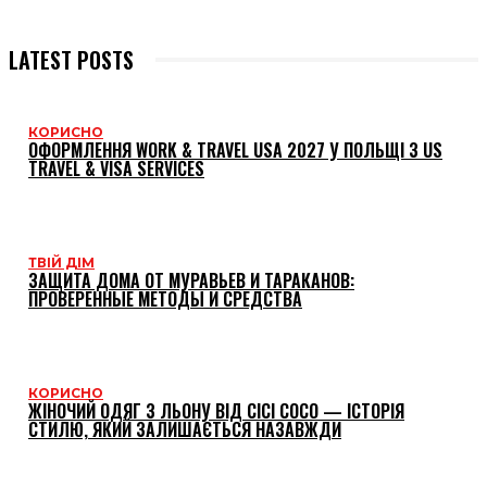
LATEST POSTS
КОРИСНО
ОФОРМЛЕННЯ WORK & TRAVEL USA 2027 У ПОЛЬЩІ З US
TRAVEL & VISA SERVICES
ТВІЙ ДІМ
ЗАЩИТА ДОМА ОТ МУРАВЬЕВ И ТАРАКАНОВ:
ПРОВЕРЕННЫЕ МЕТОДЫ И СРЕДСТВА
КОРИСНО
ЖІНОЧИЙ ОДЯГ З ЛЬОНУ ВІД CICI COCO — ІСТОРІЯ
СТИЛЮ, ЯКИЙ ЗАЛИШАЄТЬСЯ НАЗАВЖДИ