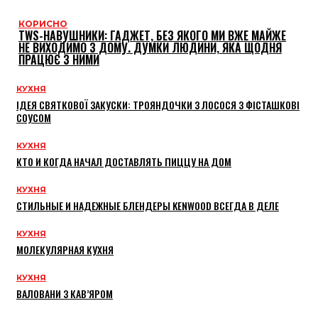
КОРИСНО
TWS-НАВУШНИКИ: ГАДЖЕТ, БЕЗ ЯКОГО МИ ВЖЕ МАЙЖЕ
НЕ ВИХОДИМО З ДОМУ. ДУМКИ ЛЮДИНИ, ЯКА ЩОДНЯ
ПРАЦЮЄ З НИМИ
КУХНЯ
ІДЕЯ СВЯТКОВОЇ ЗАКУСКИ: ТРОЯНДОЧКИ З ЛОСОСЯ З ФІСТАШКОВІ
СОУСОМ
КУХНЯ
КТО И КОГДА НАЧАЛ ДОСТАВЛЯТЬ ПИЦЦУ НА ДОМ
КУХНЯ
СТИЛЬНЫЕ И НАДЕЖНЫЕ БЛЕНДЕРЫ KENWOOD ВСЕГДА В ДЕЛЕ
КУХНЯ
МОЛЕКУЛЯРНАЯ КУХНЯ
КУХНЯ
ВАЛОВАНИ З КАВ’ЯРОМ