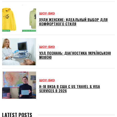
ШОУ-БИЗ
ХУДИ ЖЕНСКИЕ: ИДЕАЛЬНЫЙ ВЫБОР ДЛЯ
КОМФОРТНОГО СТИЛЯ
ШОУ-БИЗ
УЗД ПОЗНАНЬ: ДІАГНОСТИКА УКРАЇНСЬКОЮ
МОВОЮ
ШОУ-БИЗ
H-1B ВИЗА В США С US TRAVEL & VISA
SERVICES В 2026
LATEST POSTS