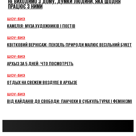
НЕ ВИХОДИМО З ДОМУ. ДУМКИ ЛЮДИНИ, ЯКА ЩОДНЯ
ПРАЦЮЄ З НИМИ
ШОУ-БИЗ
КАМЕЛІЯ: МУЗА ХУДОЖНИКІВ І ПОЕТІВ
ШОУ-БИЗ
КВІТКОВИЙ ВЕРНІСАЖ: ПЕНЗЕЛЬ ПРИРОДИ МАЛЮЄ ВЕСІЛЬНИЙ БУКЕТ
ШОУ-БИЗ
АРХЫЗ ЗА 5 ДНЕЙ: ЧТО ПОСМОТРЕТЬ
ШОУ-БИЗ
ОТДЫХ НА СВЕЖЕМ ВОЗДУХЕ В АРХЫЗЕ
ШОУ-БИЗ
ВІД КАЙДАНІВ ДО СВОБОДИ: ПАНЧОХИ В СУБКУЛЬТУРАХ І ФЕМІНІЗМІ