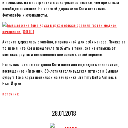
и появилась на мероприятии в ярко-розовом платье, чем привлекла
всеобщее внимание. На красной дорожке за Кэти охотились
фотографы и журналисты.
Актриса держалась спокойно, в привычной для себя манере. Похоже за
то время, что Кэти предпочла пробыть в тени, она не отвыкла от
светских раутов и повышенного внимания к своей персоне.
Напомним, что не так давно Кэти посетила еще одно мероприятие,
посвященное «Грэмми». 39-летняя голливудская актриса и бывшая
супруга Тома Круза появилась на вечеринке Grammy Delta Airlines в
Нью-Йорке.
источник
28.01.2018