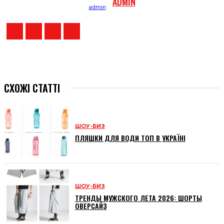
ADMIN
СХОЖІ СТАТТІ
ШОУ-БИЗ
ПЛЯШКИ ДЛЯ ВОДИ ТОП В УКРАЇНІ
ШОУ-БИЗ
ТРЕНДЫ МУЖСКОГО ЛЕТА 2026: ШОРТЫ
ОВЕРСАЙЗ