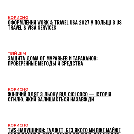
КОРИСНО
ОФОРМЛЕННЯ WORK & TRAVEL USA 2027 У ПОЛЬЩІ З US
TRAVEL & VISA SERVICES
ТВІЙ ДІМ
ЗАЩИТА ДОМА ОТ МУРАВЬЕВ И ТАРАКАНОВ:
ПРОВЕРЕННЫЕ МЕТОДЫ И СРЕДСТВА
КОРИСНО
ЖІНОЧИЙ ОДЯГ З ЛЬОНУ ВІД CICI COCO — ІСТОРІЯ
СТИЛЮ, ЯКИЙ ЗАЛИШАЄТЬСЯ НАЗАВЖДИ
КОРИСНО
TWS-НАВУШНИКИ: ГАДЖЕТ, БЕЗ ЯКОГО МИ ВЖЕ МАЙЖЕ