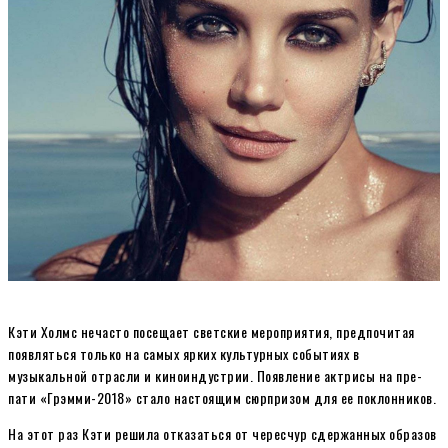
Кэти Холмс нечасто посещает светские мероприятия, предпочитая
появляться только на самых ярких культурных событиях в
музыкальной отрасли и киноиндустрии. Появление актрисы на пре-
пати «Грэмми-2018» стало настоящим сюрпризом для ее поклонников.
На этот раз Кэти решила отказаться от чересчур сдержанных образов