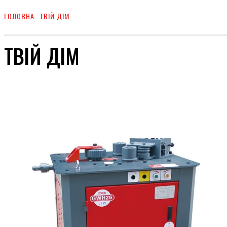
ГОЛОВНА
ТВІЙ ДІМ
ТВІЙ ДІМ
КРАСА
СТОСУНКИ
СТИЛЬ
ШОУ-БИЗ