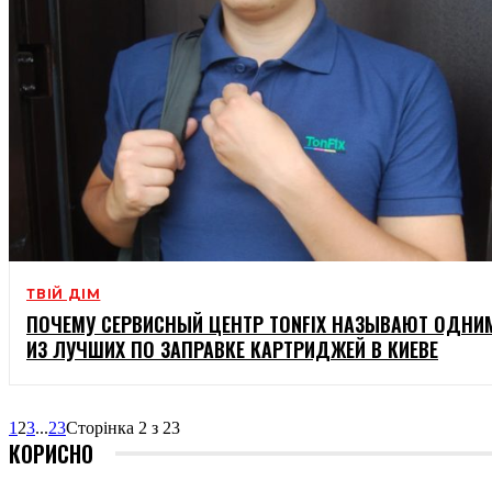
ТВІЙ ДІМ
ПОЧЕМУ СЕРВИСНЫЙ ЦЕНТР TONFIX НАЗЫВАЮТ ОДНИ
ИЗ ЛУЧШИХ ПО ЗАПРАВКЕ КАРТРИДЖЕЙ В КИЕВЕ
1
2
3
...
23
Сторінка 2 з 23
КОРИСНО