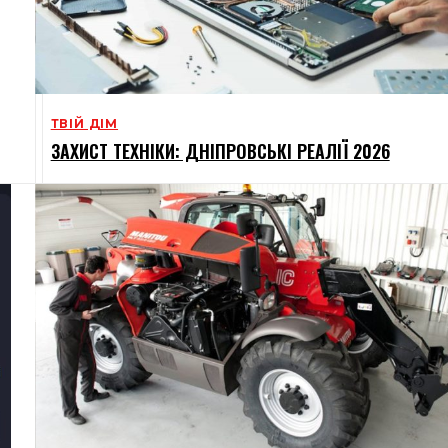
ТВІЙ ДІМ
ЗАХИСТ ТЕХНІКИ: ДНІПРОВСЬКІ РЕАЛІЇ 2026