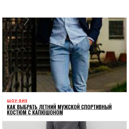
КУХНЯ
ЗДОРОВЕ ЖИТТЯ
ШОУ-БИЗ
КАК ВЫБРАТЬ ЛЕТНИЙ МУЖСКОЙ СПОРТИВНЫЙ
КОСТЮМ С КАПЮШОНОМ