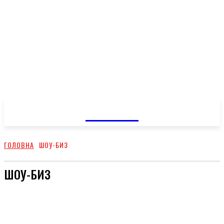
GOSSIP
ГОЛОВНА
ШОУ-БИЗ
ШОУ-БИЗ
КОРИСНО
ПОПУЛЯРНЕ
ВІДПОЧИНОК