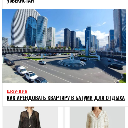
УЗБЕКИСТАН
ШОУ-БИЗ
КАК АРЕНДОВАТЬ КВАРТИРУ В БАТУМИ ДЛЯ ОТДЫХА