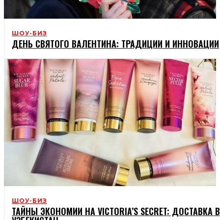
ШОУ-БИЗ
ДЕНЬ СВЯТОГО ВАЛЕНТИНА: ТРАДИЦИИ И ИННОВАЦИИ
ШОУ-БИЗ
ТАЙНЫ ЭКОНОМИИ НА VICTORIA’S SECRET: ДОСТАВКА В