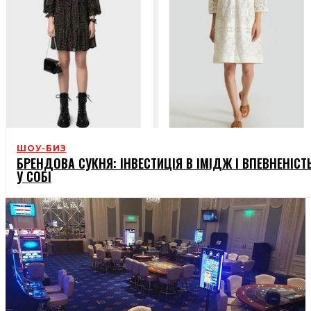
ШОУ-БИЗ
БРЕНДОВА СУКНЯ: ІНВЕСТИЦІЯ В ІМІДЖ І ВПЕВНЕНІСТ
У СОБІ