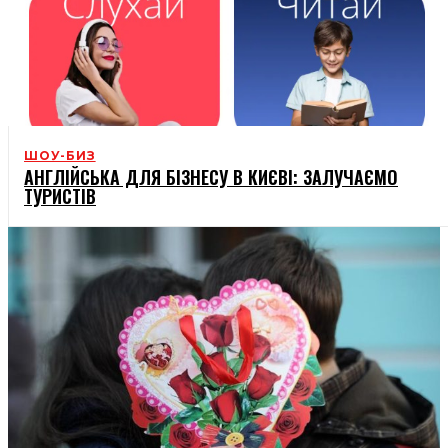
ШОУ-БИЗ
АНГЛІЙСЬКА ДЛЯ БІЗНЕСУ В КИЄВІ: ЗАЛУЧАЄМО
ТУРИСТІВ