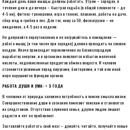
Каждый день ваши мышцы должны работать. Утром – зарядка, в
течение дня и до вечера – быстрая ходьба (в общей сложности – до
4-5 км), фитнес-тренировки, игра в теннис, плавание, работы на даче,
сбор ягод и грибов в лес. Для тех, кому за 50, физнагрузки – не
ежедневно, а 4-5 раз в неделю.
Не допускайте переутомления и не нагружайтесь в помещении —
работа мышц (в том числе при зарядке) должна проходить на свежем
воздухе. Иначе происходит переключение на бескислородную
выработку энергии, и в организме появляется избыток молочной
кислоты, недоокисленных продуктов обмена веществ. И человек
становится уязвимым перед вирусами, бактериями, в той или иной
мере нарушаются функции органов.
РАБОТА ДУШИ И УМА: + 3 ГОДА
В человеке от природы заложена потребность в поиске смысла жизни.
Совершенствование души и сознания помогают поискам и становятся
их следствием. Отсутствие служения семье, другим людям лишает
радости и лет не прибавляет.
Заставляйте работать свой мозг – думайте, читайте, получайте новые