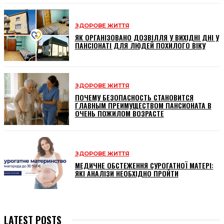
ЗДОРОВЕ ЖИТТЯ
ЯК ОРГАНІЗОВАНО ДОЗВІЛЛЯ У ВИХІДНІ ДНІ У
ПАНСІОНАТІ ДЛЯ ЛЮДЕЙ ПОХИЛОГО ВІКУ
ЗДОРОВЕ ЖИТТЯ
ПОЧЕМУ БЕЗОПАСНОСТЬ СТАНОВИТСЯ
ГЛАВНЫМ ПРЕИМУЩЕСТВОМ ПАНСИОНАТА В
ОЧЕНЬ ПОЖИЛОМ ВОЗРАСТЕ
ЗДОРОВЕ ЖИТТЯ
МЕДИЧНЕ ОБСТЕЖЕННЯ СУРОГАТНОЇ МАТЕРІ:
ЯКІ АНАЛІЗИ НЕОБХІДНО ПРОЙТИ
LATEST POSTS