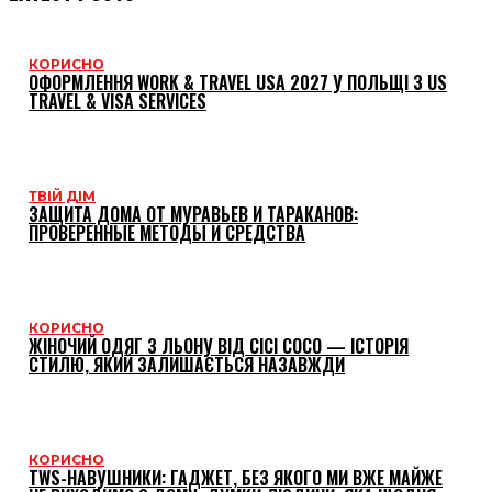
КОРИСНО
ОФОРМЛЕННЯ WORK & TRAVEL USA 2027 У ПОЛЬЩІ З US
TRAVEL & VISA SERVICES
ТВІЙ ДІМ
ЗАЩИТА ДОМА ОТ МУРАВЬЕВ И ТАРАКАНОВ:
ПРОВЕРЕННЫЕ МЕТОДЫ И СРЕДСТВА
КОРИСНО
ЖІНОЧИЙ ОДЯГ З ЛЬОНУ ВІД CICI COCO — ІСТОРІЯ
СТИЛЮ, ЯКИЙ ЗАЛИШАЄТЬСЯ НАЗАВЖДИ
КОРИСНО
TWS-НАВУШНИКИ: ГАДЖЕТ, БЕЗ ЯКОГО МИ ВЖЕ МАЙЖЕ