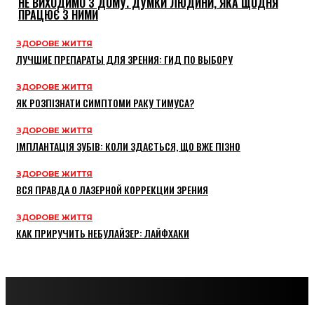
НЕ ВИХОДИМО З ДОМУ. ДУМКИ ЛЮДИНИ, ЯКА ЩОДНЯ
ПРАЦЮЄ З НИМИ
ЗДОРОВЕ ЖИТТЯ
ЛУЧШИЕ ПРЕПАРАТЫ ДЛЯ ЗРЕНИЯ: ГИД ПО ВЫБОРУ
ЗДОРОВЕ ЖИТТЯ
ЯК РОЗПІЗНАТИ СИМПТОМИ РАКУ ТИМУСА?
ЗДОРОВЕ ЖИТТЯ
ІМПЛАНТАЦІЯ ЗУБІВ: КОЛИ ЗДАЄТЬСЯ, ЩО ВЖЕ ПІЗНО
ЗДОРОВЕ ЖИТТЯ
ВСЯ ПРАВДА О ЛАЗЕРНОЙ КОРРЕКЦИИ ЗРЕНИЯ
ЗДОРОВЕ ЖИТТЯ
КАК ПРИРУЧИТЬ НЕБУЛАЙЗЕР: ЛАЙФХАКИ