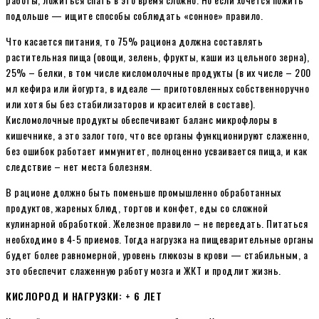
подольше — ищите способы соблюдать «сонное» правило.
Что касается питания, то 75% рациона должна составлять
растительная пища (овощи, зелень, фрукты, каши из цельного зерна),
25% – белки, в том числе кисломолочные продукты (в их числе – 200
мл кефира или йогурта, в идеале — приготовленных собственноручно
или хотя бы без стабилизаторов и красителей в составе).
Кисломолочные продукты обеспечивают баланс микрофлоры в
кишечнике, а это залог того, что все органы функционируют слаженно,
без ошибок работает иммунитет, полноценно усваивается пища, и как
следствие – нет места болезням.
В рационе должно быть поменьше промышленно обработанных
продуктов, жареных блюд, тортов и конфет, еды со сложной
кулинарной обработкой. Железное правило – не переедать. Питаться
необходимо в 4-5 приемов. Тогда нагрузка на пищеварительные органы
будет более равномерной, уровень глюкозы в крови — стабильным, а
это обеспечит слаженную работу мозга и ЖКТ и продлит жизнь.
КИСЛОРОД И НАГРУЗКИ: + 6 ЛЕТ