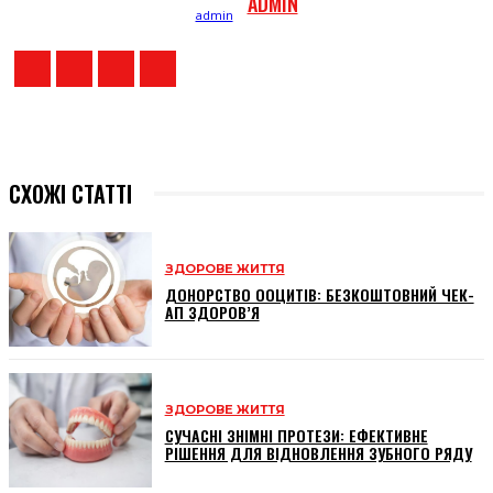
ADMIN
СХОЖІ СТАТТІ
ЗДОРОВЕ ЖИТТЯ
ДОНОРСТВО ООЦИТІВ: БЕЗКОШТОВНИЙ ЧЕК-
АП ЗДОРОВ’Я
ЗДОРОВЕ ЖИТТЯ
СУЧАСНІ ЗНІМНІ ПРОТЕЗИ: ЕФЕКТИВНЕ
РІШЕННЯ ДЛЯ ВІДНОВЛЕННЯ ЗУБНОГО РЯДУ