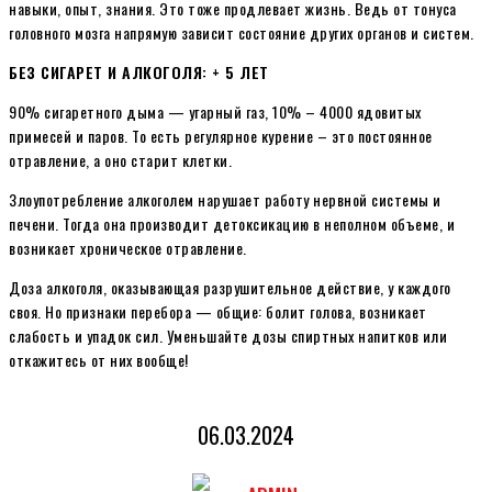
навыки, опыт, знания. Это тоже продлевает жизнь. Ведь от тонуса
головного мозга напрямую зависит состояние других органов и систем.
БЕЗ СИГАРЕТ И АЛКОГОЛЯ: + 5 ЛЕТ
90% сигаретного дыма — угарный газ, 10% – 4000 ядовитых
примесей и паров. То есть регулярное курение – это постоянное
отравление, а оно старит клетки.
Злоупотребление алкоголем нарушает работу нервной системы и
печени. Тогда она производит детоксикацию в неполном объеме, и
возникает хроническое отравление.
Доза алкоголя, оказывающая разрушительное действие, у каждого
своя. Но признаки перебора — общие: болит голова, возникает
слабость и упадок сил. Уменьшайте дозы спиртных напитков или
откажитесь от них вообще!
06.03.2024