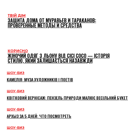
ТВІЙ ДІМ
ЗАЩИТА ДОМА ОТ МУРАВЬЕВ И ТАРАКАНОВ:
ПРОВЕРЕННЫЕ МЕТОДЫ И СРЕДСТВА
КОРИСНО
ЖІНОЧИЙ ОДЯГ З ЛЬОНУ ВІД CICI COCO — ІСТОРІЯ
СТИЛЮ, ЯКИЙ ЗАЛИШАЄТЬСЯ НАЗАВЖДИ
ШОУ-БИЗ
КАМЕЛІЯ: МУЗА ХУДОЖНИКІВ І ПОЕТІВ
ШОУ-БИЗ
КВІТКОВИЙ ВЕРНІСАЖ: ПЕНЗЕЛЬ ПРИРОДИ МАЛЮЄ ВЕСІЛЬНИЙ БУКЕТ
ШОУ-БИЗ
АРХЫЗ ЗА 5 ДНЕЙ: ЧТО ПОСМОТРЕТЬ
ШОУ-БИЗ