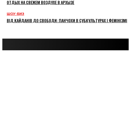
ОТДЫХ НА СВЕЖЕМ ВОЗДУХЕ В АРХЫЗЕ
ШОУ-БИЗ
ВІД КАЙДАНІВ ДО СВОБОДИ: ПАНЧОХИ В СУБКУЛЬТУРАХ І ФЕМІНІЗМІ