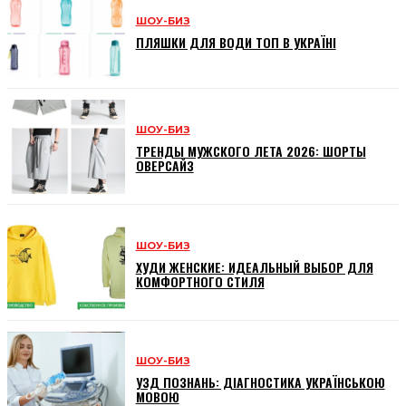
ШОУ-БИЗ
ПЛЯШКИ ДЛЯ ВОДИ ТОП В УКРАЇНІ
ШОУ-БИЗ
ТРЕНДЫ МУЖСКОГО ЛЕТА 2026: ШОРТЫ
ОВЕРСАЙЗ
ШОУ-БИЗ
ХУДИ ЖЕНСКИЕ: ИДЕАЛЬНЫЙ ВЫБОР ДЛЯ
КОМФОРТНОГО СТИЛЯ
ШОУ-БИЗ
УЗД ПОЗНАНЬ: ДІАГНОСТИКА УКРАЇНСЬКОЮ
МОВОЮ