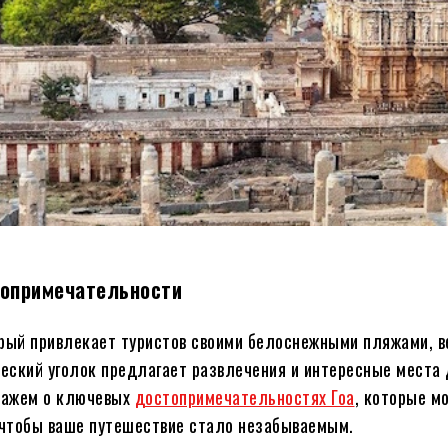
стопримечательности
орый привлекает туристов своими белоснежными пляжами,
еский уголок предлагает развлечения и интересные места
кажем о ключевых
достопримечательностях Гоа
, которые м
, чтобы ваше путешествие стало незабываемым.