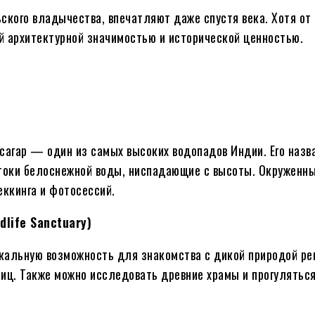
ьского владычества, впечатляют даже спустя века. Хотя от
й архитектурной значимостью и исторической ценностью.
сагар — один из самых высоких водопадов Индии. Его назв
токи белоснежной воды, ниспадающие с высоты. Окруженн
ккинга и фотосессий.
life Sanctuary)
икальную возможность для знакомства с дикой природой ре
тиц. Также можно исследовать древние храмы и прогулятьс