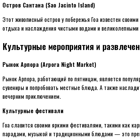
Остров Сантана (Sao Jacinto Island)
Этот живописный остров у побережья Гоа известен своим
отдыха и наслаждения чистыми водами и великолепными
Культурные мероприятия и развлечен
Рынок Арпора (Arpora Night Market)
Рынок Арпора, работающий по пятницам, является популя
сувениры и попробовать местные блюда. А также наслади
вечерним приключением.
Культурные фестивали
Гоа славится своими яркими фестивалями, такими как кар
парадами, музыкой и традиционными блюдами — это прекр