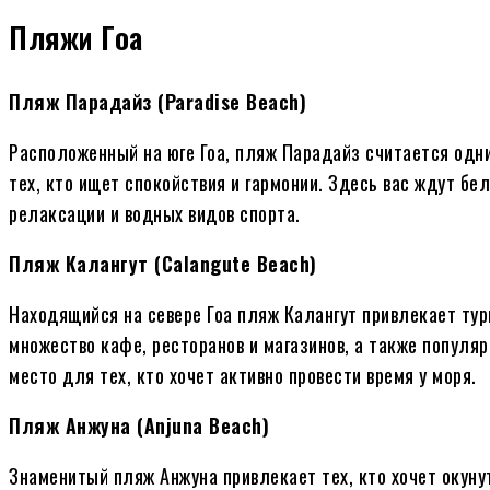
Пляжи Гоа
Пляж Парадайз (Paradise Beach)
Расположенный на юге Гоа, пляж Парадайз считается одн
тех, кто ищет спокойствия и гармонии. Здесь вас ждут б
релаксации и водных видов спорта.
Пляж Калангут (Calangute Beach)
Находящийся на севере Гоа пляж Калангут привлекает ту
множество кафе, ресторанов и магазинов, а также популя
место для тех, кто хочет активно провести время у моря.
Пляж Анжуна (Anjuna Beach)
Знаменитый пляж Анжуна привлекает тех, кто хочет окуну