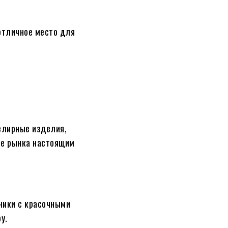
отличное место для
елирные изделия,
ие рынка настоящим
ники с красочными
у.