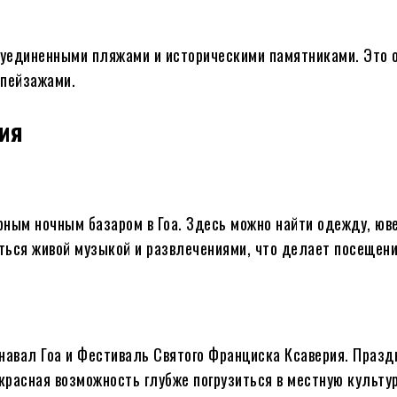
и уединенными пляжами и историческими памятниками. Это 
 пейзажами.
ия
рным ночным базаром в Гоа. Здесь можно найти одежду, юв
ться живой музыкой и развлечениями, что делает посещен
навал Гоа и Фестиваль Святого Франциска Ксаверия. Празд
асная возможность глубже погрузиться в местную культур