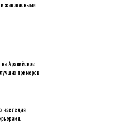
 и живописными
 на Аравийское
 лучших примеров
го наследия
ерьерами.