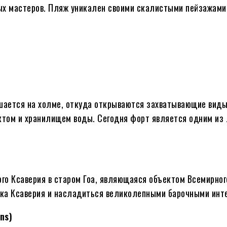
ых мастеров. Пляж уникален своими скалистыми пейзажами
ышается на холме, откуда открываются захватывающие виды
ктом и хранилищем воды. Сегодня форт является одним из
го Ксаверия в старом Гоа, являющаяся объектом Всемирно
ска Ксаверия и насладиться великолепными барочными инт
ns)