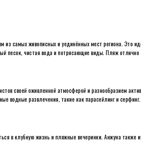
им из самых живописных и уединённых мест региона. Это и
елый песок, чистая вода и потрясающие виды. Пляж отлично
ристов своей оживленной атмосферой и разнообразием акти
рные водные развлечения, такие как парасейлинг и серфинг
ться в клубную жизнь и пляжные вечеринки. Анжуна также и