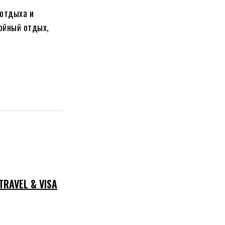
 отдыха и
ойный отдых,
RAVEL & VISA