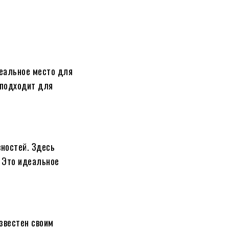
деальное место для
 подходит для
вностей. Здесь
. Это идеальное
звестен своим