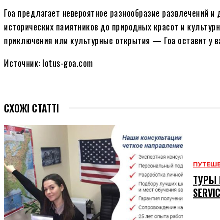
Гоа предлагает невероятное разнообразие развлечений и
исторических памятников до природных красот и культурн
приключения или культурные открытия — Гоа оставит у в
Источник: lotus-goa.com
СХОЖІ СТАТТІ
ПУТЕШ
ТУРЫ 
SERVI