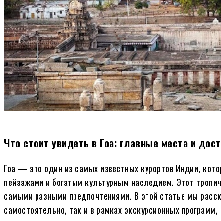
Что стоит увидеть в Гоа: главные места и до
Гоа — это один из самых известных курортов Индии, кот
пейзажами и богатым культурным наследием. Этот тропич
самыми разными предпочтениями. В этой статье мы расс
самостоятельно, так и в рамках экскурсионных программ