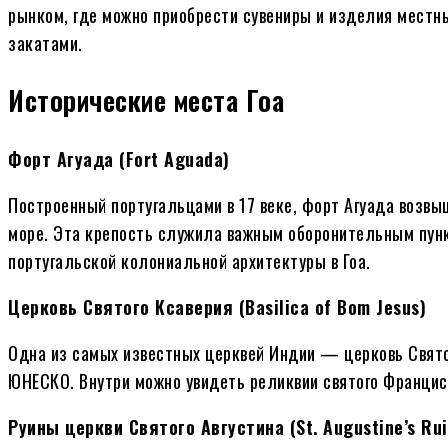
рынком, где можно приобрести сувениры и изделия местн
закатами.
Исторические места Гоа
Форт Агуада (Fort Aguada)
Построенный португальцами в 17 веке, форт Агуада возв
море. Эта крепость служила важным оборонительным пун
португальской колониальной архитектуры в Гоа.
Церковь Святого Ксаверия (Basilica of Bom Jesus)
Одна из самых известных церквей Индии — церковь Свято
ЮНЕСКО. Внутри можно увидеть реликвии святого Франци
Руины церкви Святого Августина (St. Augustine’s Rui