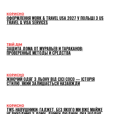
КОРИСНО
ОФОРМЛЕННЯ WORK & TRAVEL USA 2027 У ПОЛЬЩІ З US
TRAVEL & VISA SERVICES
ТВІЙ ДІМ
ЗАЩИТА ДОМА ОТ МУРАВЬЕВ И ТАРАКАНОВ:
ПРОВЕРЕННЫЕ МЕТОДЫ И СРЕДСТВА
КОРИСНО
ЖІНОЧИЙ ОДЯГ З ЛЬОНУ ВІД CICI COCO — ІСТОРІЯ
СТИЛЮ, ЯКИЙ ЗАЛИШАЄТЬСЯ НАЗАВЖДИ
КОРИСНО
TWS-НАВУШНИКИ: ГАДЖЕТ, БЕЗ ЯКОГО МИ ВЖЕ МАЙЖЕ