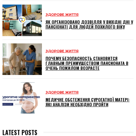
ЗДОРОВЕ ЖИТТЯ
ЯК ОРГАНІЗОВАНО ДОЗВІЛЛЯ У ВИХІДНІ ДНІ У
ПАНСІОНАТІ ДЛЯ ЛЮДЕЙ ПОХИЛОГО ВІКУ
ЗДОРОВЕ ЖИТТЯ
ПОЧЕМУ БЕЗОПАСНОСТЬ СТАНОВИТСЯ
ГЛАВНЫМ ПРЕИМУЩЕСТВОМ ПАНСИОНАТА В
ОЧЕНЬ ПОЖИЛОМ ВОЗРАСТЕ
ЗДОРОВЕ ЖИТТЯ
МЕДИЧНЕ ОБСТЕЖЕННЯ СУРОГАТНОЇ МАТЕРІ:
ЯКІ АНАЛІЗИ НЕОБХІДНО ПРОЙТИ
LATEST POSTS