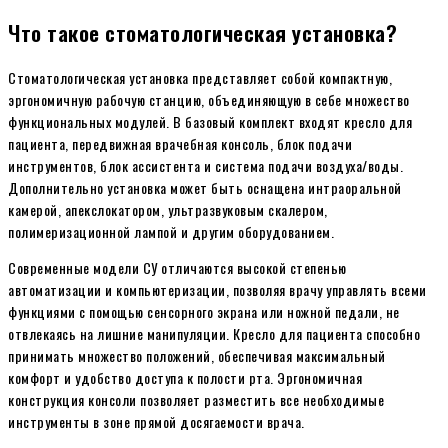
Что такое стоматологическая установка?
Стоматологическая установка представляет собой компактную,
эргономичную рабочую станцию, объединяющую в себе множество
функциональных модулей. В базовый комплект входят кресло для
пациента, передвижная врачебная консоль, блок подачи
инструментов, блок ассистента и система подачи воздуха/воды.
Дополнительно установка может быть оснащена интраоральной
камерой, апекслокатором, ультразвуковым скалером,
полимеризационной лампой и другим оборудованием.
Современные модели СУ отличаются высокой степенью
автоматизации и компьютеризации, позволяя врачу управлять всеми
функциями с помощью сенсорного экрана или ножной педали, не
отвлекаясь на лишние манипуляции. Кресло для пациента способно
принимать множество положений, обеспечивая максимальный
комфорт и удобство доступа к полости рта. Эргономичная
конструкция консоли позволяет разместить все необходимые
инструменты в зоне прямой досягаемости врача.