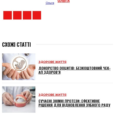
ОЛЬГА
СХОЖІ СТАТТІ
ЗДОРОВЕ ЖИТТЯ
ДОНОРСТВО ООЦИТІВ: БЕЗКОШТОВНИЙ ЧЕК-
АП ЗДОРОВ’Я
ЗДОРОВЕ ЖИТТЯ
СУЧАСНІ ЗНІМНІ ПРОТЕЗИ: ЕФЕКТИВНЕ
РІШЕННЯ ДЛЯ ВІДНОВЛЕННЯ ЗУБНОГО РЯДУ