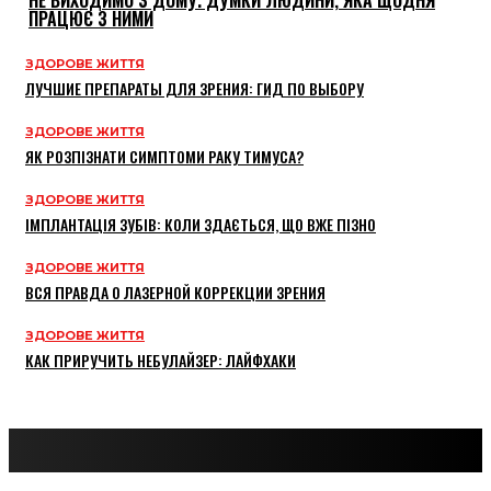
НЕ ВИХОДИМО З ДОМУ. ДУМКИ ЛЮДИНИ, ЯКА ЩОДНЯ
ПРАЦЮЄ З НИМИ
ЗДОРОВЕ ЖИТТЯ
ЛУЧШИЕ ПРЕПАРАТЫ ДЛЯ ЗРЕНИЯ: ГИД ПО ВЫБОРУ
ЗДОРОВЕ ЖИТТЯ
ЯК РОЗПІЗНАТИ СИМПТОМИ РАКУ ТИМУСА?
ЗДОРОВЕ ЖИТТЯ
ІМПЛАНТАЦІЯ ЗУБІВ: КОЛИ ЗДАЄТЬСЯ, ЩО ВЖЕ ПІЗНО
ЗДОРОВЕ ЖИТТЯ
ВСЯ ПРАВДА О ЛАЗЕРНОЙ КОРРЕКЦИИ ЗРЕНИЯ
ЗДОРОВЕ ЖИТТЯ
КАК ПРИРУЧИТЬ НЕБУЛАЙЗЕР: ЛАЙФХАКИ