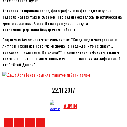
искусственной шубке.
Артистка позировала перед фотографом в лифте, одну ногу она
задрала наверх таким образом, что колено оказалось практически на
уровне ее же глаз. А еще Даша прогнулась назад и
продемонстрировала безупречную гибкость.
Подписала Астафьева этот снимок так: “Когда люди застревают в
лифте и нажимают красную кнопочку, в надежде, что их спасут…
приезжает такая тётя. Вы знали?”. В комментариях фанаты певицы
признались, что они могут лишь мечтать о спасении из лифта такой
вот “тётей Дашей”.
22.11.2017
ADMIN