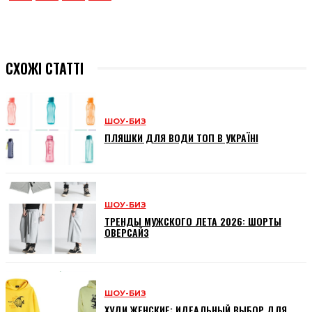
СХОЖІ СТАТТІ
ШОУ-БИЗ
ПЛЯШКИ ДЛЯ ВОДИ ТОП В УКРАЇНІ
ШОУ-БИЗ
ТРЕНДЫ МУЖСКОГО ЛЕТА 2026: ШОРТЫ
ОВЕРСАЙЗ
ШОУ-БИЗ
ХУДИ ЖЕНСКИЕ: ИДЕАЛЬНЫЙ ВЫБОР ДЛЯ