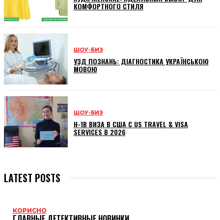
КОМФОРТНОГО СТИЛЯ
ШОУ-БИЗ
УЗД ПОЗНАНЬ: ДІАГНОСТИКА УКРАЇНСЬКОЮ
МОВОЮ
ШОУ-БИЗ
H-1B ВИЗА В США С US TRAVEL & VISA
SERVICES В 2026
LATEST POSTS
КОРИСНО
ГЛАВНЫЕ ДЕТЕКТИВНЫЕ НОВИНКИ