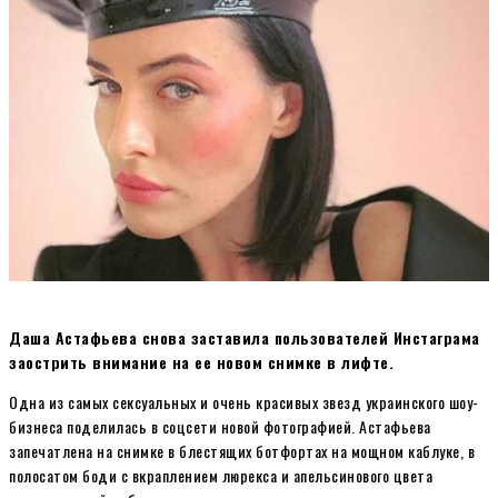
Даша Астафьева снова заставила пользователей Инстаграма
заострить внимание на ее новом снимке в лифте.
Одна из самых сексуальных и очень красивых звезд украинского шоу-
бизнеса поделилась в соцсети новой фотографией. Астафьева
запечатлена на снимке в блестящих ботфортах на мощном каблуке, в
полосатом боди с вкраплением люрекса и апельсинового цвета