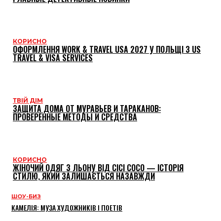
КОРИСНО
ОФОРМЛЕННЯ WORK & TRAVEL USA 2027 У ПОЛЬЩІ З US
TRAVEL & VISA SERVICES
ТВІЙ ДІМ
ЗАЩИТА ДОМА ОТ МУРАВЬЕВ И ТАРАКАНОВ:
ПРОВЕРЕННЫЕ МЕТОДЫ И СРЕДСТВА
КОРИСНО
ЖІНОЧИЙ ОДЯГ З ЛЬОНУ ВІД CICI COCO — ІСТОРІЯ
СТИЛЮ, ЯКИЙ ЗАЛИШАЄТЬСЯ НАЗАВЖДИ
ШОУ-БИЗ
КАМЕЛІЯ: МУЗА ХУДОЖНИКІВ І ПОЕТІВ