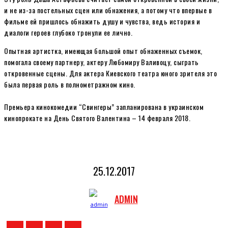
и не из-за постельных сцен или обнажения, а потому что впервые в
фильме ей пришлось обнажить душу и чувства, ведь история и
диалоги героев глубоко тронули ее лично.
Опытная артистка, имеющая большой опыт обнаженных съемок,
помогала своему партнеру, актеру Любомиру Валивоцу, сыграть
откровенные сцены. Для актера Киевского театра юного зрителя это
была первая роль в полнометражном кино.
Премьера кинокомедии “Свингеры” запланирована в украинском
кинопрокате на День Святого Валентина – 14 февраля 2018.
25.12.2017
ADMIN