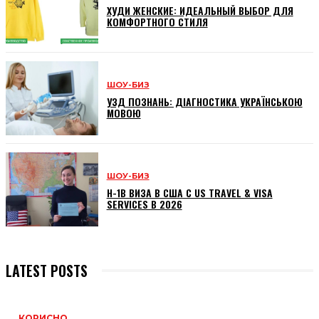
ХУДИ ЖЕНСКИЕ: ИДЕАЛЬНЫЙ ВЫБОР ДЛЯ
КОМФОРТНОГО СТИЛЯ
ШОУ-БИЗ
УЗД ПОЗНАНЬ: ДІАГНОСТИКА УКРАЇНСЬКОЮ
МОВОЮ
ШОУ-БИЗ
H-1B ВИЗА В США С US TRAVEL & VISA
SERVICES В 2026
LATEST POSTS
КОРИСНО