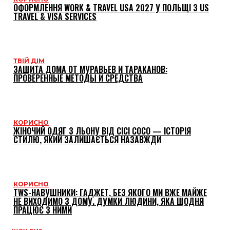
ОФОРМЛЕННЯ WORK & TRAVEL USA 2027 У ПОЛЬЩІ З US
TRAVEL & VISA SERVICES
ТВІЙ ДІМ
ЗАЩИТА ДОМА ОТ МУРАВЬЕВ И ТАРАКАНОВ:
ПРОВЕРЕННЫЕ МЕТОДЫ И СРЕДСТВА
КОРИСНО
ЖІНОЧИЙ ОДЯГ З ЛЬОНУ ВІД CICI COCO — ІСТОРІЯ
СТИЛЮ, ЯКИЙ ЗАЛИШАЄТЬСЯ НАЗАВЖДИ
КОРИСНО
TWS-НАВУШНИКИ: ГАДЖЕТ, БЕЗ ЯКОГО МИ ВЖЕ МАЙЖЕ
НЕ ВИХОДИМО З ДОМУ. ДУМКИ ЛЮДИНИ, ЯКА ЩОДНЯ
ПРАЦЮЄ З НИМИ