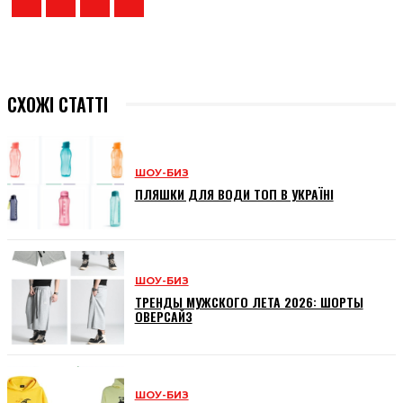
СХОЖІ СТАТТІ
ШОУ-БИЗ
ПЛЯШКИ ДЛЯ ВОДИ ТОП В УКРАЇНІ
ШОУ-БИЗ
ТРЕНДЫ МУЖСКОГО ЛЕТА 2026: ШОРТЫ
ОВЕРСАЙЗ
ШОУ-БИЗ