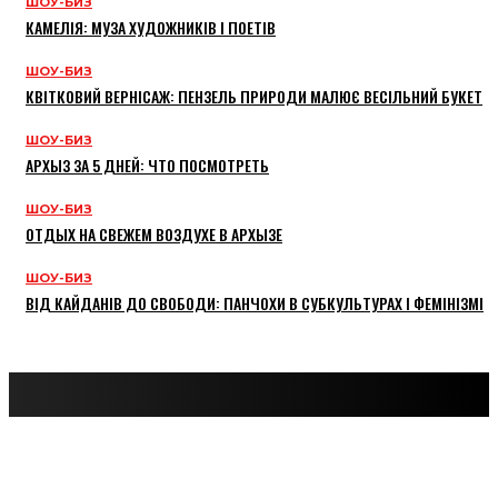
ШОУ-БИЗ
КАМЕЛІЯ: МУЗА ХУДОЖНИКІВ І ПОЕТІВ
ШОУ-БИЗ
КВІТКОВИЙ ВЕРНІСАЖ: ПЕНЗЕЛЬ ПРИРОДИ МАЛЮЄ ВЕСІЛЬНИЙ БУКЕТ
ШОУ-БИЗ
АРХЫЗ ЗА 5 ДНЕЙ: ЧТО ПОСМОТРЕТЬ
ШОУ-БИЗ
ОТДЫХ НА СВЕЖЕМ ВОЗДУХЕ В АРХЫЗЕ
ШОУ-БИЗ
ВІД КАЙДАНІВ ДО СВОБОДИ: ПАНЧОХИ В СУБКУЛЬТУРАХ І ФЕМІНІЗМІ