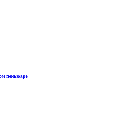
ном пеньюаре