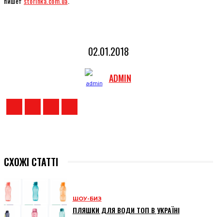
пишет
storinka.com.ua
.
02.01.2018
ADMIN
СХОЖІ СТАТТІ
ШОУ-БИЗ
ПЛЯШКИ ДЛЯ ВОДИ ТОП В УКРАЇНІ