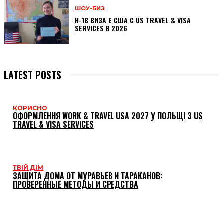
ШОУ-БИЗ
H-1B ВИЗА В США С US TRAVEL & VISA
SERVICES В 2026
LATEST POSTS
КОРИСНО
ОФОРМЛЕННЯ WORK & TRAVEL USA 2027 У ПОЛЬЩІ З US
TRAVEL & VISA SERVICES
ТВІЙ ДІМ
ЗАЩИТА ДОМА ОТ МУРАВЬЕВ И ТАРАКАНОВ:
ПРОВЕРЕННЫЕ МЕТОДЫ И СРЕДСТВА