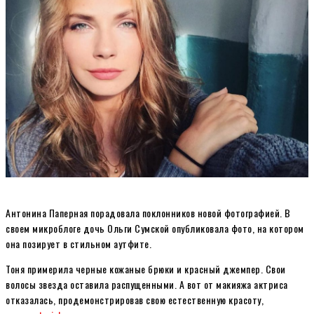
Антонина Паперная порадовала поклонников новой фотографией. В
своем микроблоге дочь Ольги Сумской опубликовала фото, на котором
она позирует в стильном аутфите.
Тоня примерила черные кожаные брюки и красный джемпер. Свои
волосы звезда оставила распущенными. А вот от макияжа актриса
отказалась, продемонстрировав свою естественную красоту,