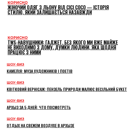
КОРИСНО
ЖІНОЧИЙ ОДЯГ З ЛЬОНУ ВІД CICI COCO — ІСТОРІЯ
СТИЛЮ, ЯКИЙ ЗАЛИШАЄТЬСЯ НАЗАВЖДИ
КОРИСНО
TWS-НАВУШНИКИ: ГАДЖЕТ, БЕЗ ЯКОГО МИ ВЖЕ МАЙЖЕ
НЕ ВИХОДИМО З ДОМУ. ДУМКИ ЛЮДИНИ, ЯКА ЩОДНЯ
ПРАЦЮЄ З НИМИ
ШОУ-БИЗ
КАМЕЛІЯ: МУЗА ХУДОЖНИКІВ І ПОЕТІВ
ШОУ-БИЗ
КВІТКОВИЙ ВЕРНІСАЖ: ПЕНЗЕЛЬ ПРИРОДИ МАЛЮЄ ВЕСІЛЬНИЙ БУКЕТ
ШОУ-БИЗ
АРХЫЗ ЗА 5 ДНЕЙ: ЧТО ПОСМОТРЕТЬ
ШОУ-БИЗ
ОТДЫХ НА СВЕЖЕМ ВОЗДУХЕ В АРХЫЗЕ