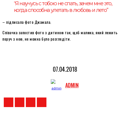
“Я научусь с тобою не спать, зачем мне это,
когда способна улетать в любовь и лето”
– підписала фото Джамала.
Співачка запостив фото з дитиною так, щоб малюка, який лежить
поруч з нею, не можна було розгледіти.
07.04.2018
ADMIN