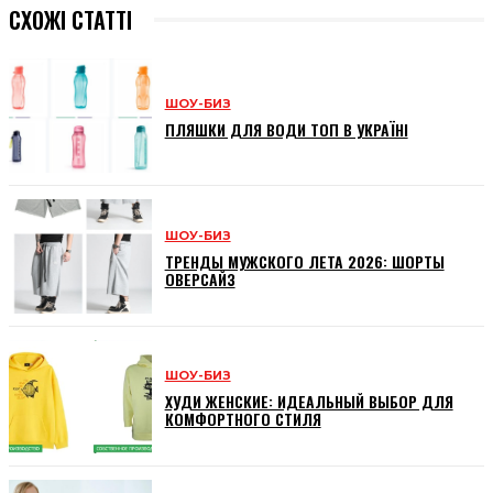
СХОЖІ СТАТТІ
ШОУ-БИЗ
ПЛЯШКИ ДЛЯ ВОДИ ТОП В УКРАЇНІ
ШОУ-БИЗ
ТРЕНДЫ МУЖСКОГО ЛЕТА 2026: ШОРТЫ
ОВЕРСАЙЗ
ШОУ-БИЗ
ХУДИ ЖЕНСКИЕ: ИДЕАЛЬНЫЙ ВЫБОР ДЛЯ
КОМФОРТНОГО СТИЛЯ