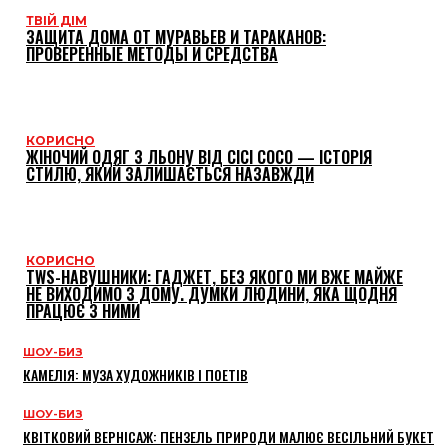
ТВІЙ ДІМ
ЗАЩИТА ДОМА ОТ МУРАВЬЕВ И ТАРАКАНОВ:
ПРОВЕРЕННЫЕ МЕТОДЫ И СРЕДСТВА
КОРИСНО
ЖІНОЧИЙ ОДЯГ З ЛЬОНУ ВІД CICI COCO — ІСТОРІЯ
СТИЛЮ, ЯКИЙ ЗАЛИШАЄТЬСЯ НАЗАВЖДИ
КОРИСНО
TWS-НАВУШНИКИ: ГАДЖЕТ, БЕЗ ЯКОГО МИ ВЖЕ МАЙЖЕ
НЕ ВИХОДИМО З ДОМУ. ДУМКИ ЛЮДИНИ, ЯКА ЩОДНЯ
ПРАЦЮЄ З НИМИ
ШОУ-БИЗ
КАМЕЛІЯ: МУЗА ХУДОЖНИКІВ І ПОЕТІВ
ШОУ-БИЗ
КВІТКОВИЙ ВЕРНІСАЖ: ПЕНЗЕЛЬ ПРИРОДИ МАЛЮЄ ВЕСІЛЬНИЙ БУКЕТ