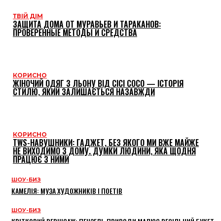
ТВІЙ ДІМ
ЗАЩИТА ДОМА ОТ МУРАВЬЕВ И ТАРАКАНОВ:
ПРОВЕРЕННЫЕ МЕТОДЫ И СРЕДСТВА
КОРИСНО
ЖІНОЧИЙ ОДЯГ З ЛЬОНУ ВІД CICI COCO — ІСТОРІЯ
СТИЛЮ, ЯКИЙ ЗАЛИШАЄТЬСЯ НАЗАВЖДИ
КОРИСНО
TWS-НАВУШНИКИ: ГАДЖЕТ, БЕЗ ЯКОГО МИ ВЖЕ МАЙЖЕ
НЕ ВИХОДИМО З ДОМУ. ДУМКИ ЛЮДИНИ, ЯКА ЩОДНЯ
ПРАЦЮЄ З НИМИ
ШОУ-БИЗ
КАМЕЛІЯ: МУЗА ХУДОЖНИКІВ І ПОЕТІВ
ШОУ-БИЗ