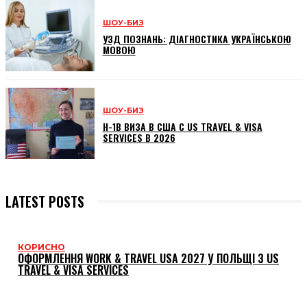
ШОУ-БИЗ
УЗД ПОЗНАНЬ: ДІАГНОСТИКА УКРАЇНСЬКОЮ
МОВОЮ
ШОУ-БИЗ
H-1B ВИЗА В США С US TRAVEL & VISA
SERVICES В 2026
LATEST POSTS
КОРИСНО
ОФОРМЛЕННЯ WORK & TRAVEL USA 2027 У ПОЛЬЩІ З US
TRAVEL & VISA SERVICES