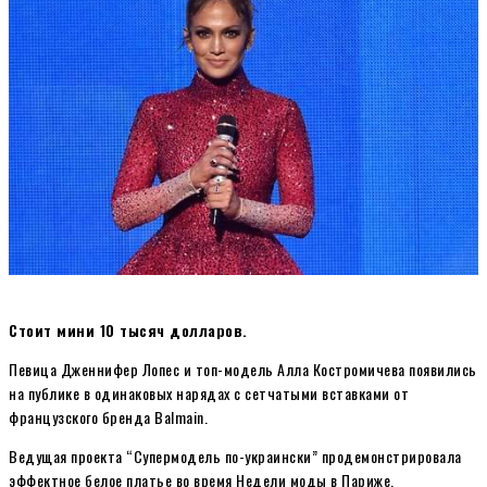
Стоит мини 10 тысяч долларов.
Певица Дженнифер Лопес и топ-модель Алла Костромичева появились
на публике в одинаковых нарядах с сетчатыми вставками от
французского бренда Balmain.
Ведущая проекта “Супермодель по-украински” продемонстрировала
эффектное белое платье во время Недели моды в Париже.