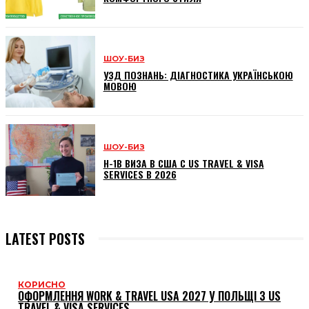
ШОУ-БИЗ
УЗД ПОЗНАНЬ: ДІАГНОСТИКА УКРАЇНСЬКОЮ
МОВОЮ
ШОУ-БИЗ
H-1B ВИЗА В США С US TRAVEL & VISA
SERVICES В 2026
LATEST POSTS
КОРИСНО
ОФОРМЛЕННЯ WORK & TRAVEL USA 2027 У ПОЛЬЩІ З US
TRAVEL & VISA SERVICES