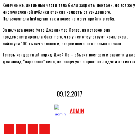
Конечно же, интимные части тела были закрыты лентами, но все же у
многочисленной публики отвисла челюсть от увиденного.
Пользователи Instagram так и вовсе не могут прийти в себя.
За полчаса новое фото Дженнифер Лопес, на котором она
продемонстрировала факт того, что у нее отсутствуют комплексы,
лайкнули 100 тысяч человек и, скорее всего, это только начало.
Теперь концертный наряд Джей Ло – объект восторга и зависти даже
для звезд “взрослого” кино, не говоря уже о простых людях и артистах.
09.12.2017
ADMIN