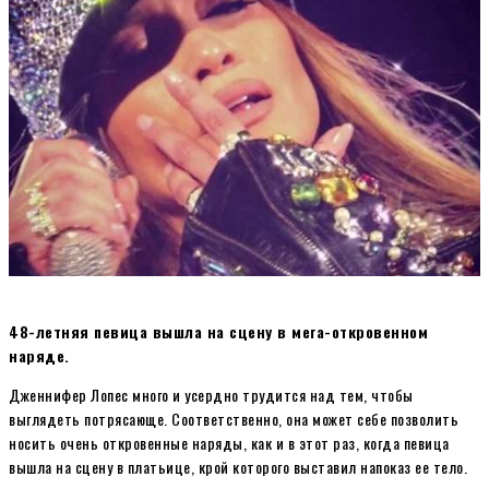
48-летняя певица вышла на сцену в мега-откровенном
наряде.
Дженнифер Лопес много и усердно трудится над тем, чтобы
выглядеть потрясающе. Соответственно, она может себе позволить
носить очень откровенные наряды, как и в этот раз, когда певица
вышла на сцену в платьице, крой которого выставил напоказ ее тело.