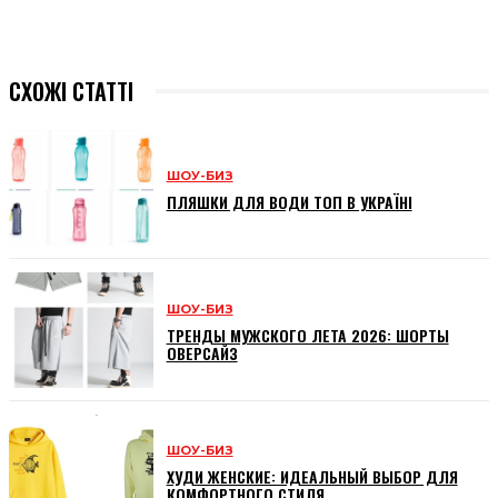
СХОЖІ СТАТТІ
ШОУ-БИЗ
ПЛЯШКИ ДЛЯ ВОДИ ТОП В УКРАЇНІ
ШОУ-БИЗ
ТРЕНДЫ МУЖСКОГО ЛЕТА 2026: ШОРТЫ
ОВЕРСАЙЗ
ШОУ-БИЗ
ХУДИ ЖЕНСКИЕ: ИДЕАЛЬНЫЙ ВЫБОР ДЛЯ
КОМФОРТНОГО СТИЛЯ