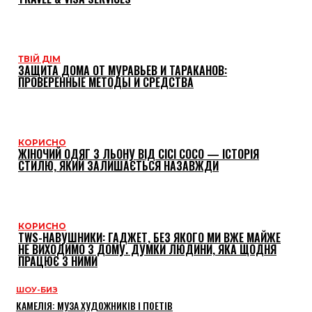
ТВІЙ ДІМ
ЗАЩИТА ДОМА ОТ МУРАВЬЕВ И ТАРАКАНОВ:
ПРОВЕРЕННЫЕ МЕТОДЫ И СРЕДСТВА
КОРИСНО
ЖІНОЧИЙ ОДЯГ З ЛЬОНУ ВІД CICI COCO — ІСТОРІЯ
СТИЛЮ, ЯКИЙ ЗАЛИШАЄТЬСЯ НАЗАВЖДИ
КОРИСНО
TWS-НАВУШНИКИ: ГАДЖЕТ, БЕЗ ЯКОГО МИ ВЖЕ МАЙЖЕ
НЕ ВИХОДИМО З ДОМУ. ДУМКИ ЛЮДИНИ, ЯКА ЩОДНЯ
ПРАЦЮЄ З НИМИ
ШОУ-БИЗ
КАМЕЛІЯ: МУЗА ХУДОЖНИКІВ І ПОЕТІВ