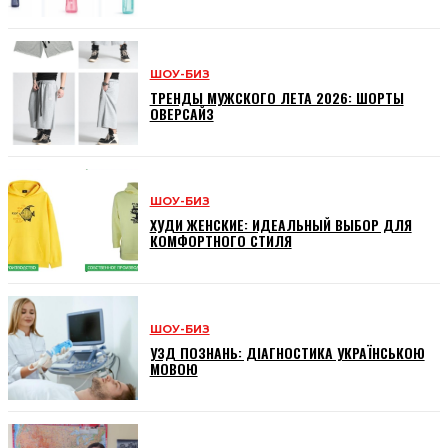
ШОУ-БИЗ
ТРЕНДЫ МУЖСКОГО ЛЕТА 2026: ШОРТЫ
ОВЕРСАЙЗ
ШОУ-БИЗ
ХУДИ ЖЕНСКИЕ: ИДЕАЛЬНЫЙ ВЫБОР ДЛЯ
КОМФОРТНОГО СТИЛЯ
ШОУ-БИЗ
УЗД ПОЗНАНЬ: ДІАГНОСТИКА УКРАЇНСЬКОЮ
МОВОЮ