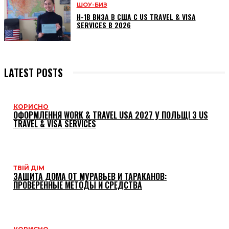
ШОУ-БИЗ
H-1B ВИЗА В США С US TRAVEL & VISA
SERVICES В 2026
LATEST POSTS
КОРИСНО
ОФОРМЛЕННЯ WORK & TRAVEL USA 2027 У ПОЛЬЩІ З US
TRAVEL & VISA SERVICES
ТВІЙ ДІМ
ЗАЩИТА ДОМА ОТ МУРАВЬЕВ И ТАРАКАНОВ:
ПРОВЕРЕННЫЕ МЕТОДЫ И СРЕДСТВА