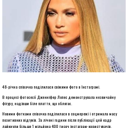
48-річна співачка поділилася свіжими фото в Інстаграмі.
В процесі фотосесії Дженніфер Лопес демонструвала незвичайну
фігуру, надівши біле плаття, що облягає.
Новими фотками співачка поділилася в соцмережі і отримала масу
позитивних відгуків. За лічені години після публікації цей кадр
лайкнули більше 1 мільйона 400 тисяч інстаграм-користувачів.