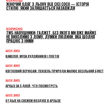
КОРИСНО
ЖІНОЧИЙ ОДЯГ З ЛЬОНУ ВІД CICI COCO — ІСТОРІЯ
СТИЛЮ, ЯКИЙ ЗАЛИШАЄТЬСЯ НАЗАВЖДИ
КОРИСНО
TWS-НАВУШНИКИ: ГАДЖЕТ, БЕЗ ЯКОГО МИ ВЖЕ МАЙЖЕ
НЕ ВИХОДИМО З ДОМУ. ДУМКИ ЛЮДИНИ, ЯКА ЩОДНЯ
ПРАЦЮЄ З НИМИ
ШОУ-БИЗ
КАМЕЛІЯ: МУЗА ХУДОЖНИКІВ І ПОЕТІВ
ШОУ-БИЗ
КВІТКОВИЙ ВЕРНІСАЖ: ПЕНЗЕЛЬ ПРИРОДИ МАЛЮЄ ВЕСІЛЬНИЙ БУКЕТ
ШОУ-БИЗ
АРХЫЗ ЗА 5 ДНЕЙ: ЧТО ПОСМОТРЕТЬ
ШОУ-БИЗ
ОТДЫХ НА СВЕЖЕМ ВОЗДУХЕ В АРХЫЗЕ