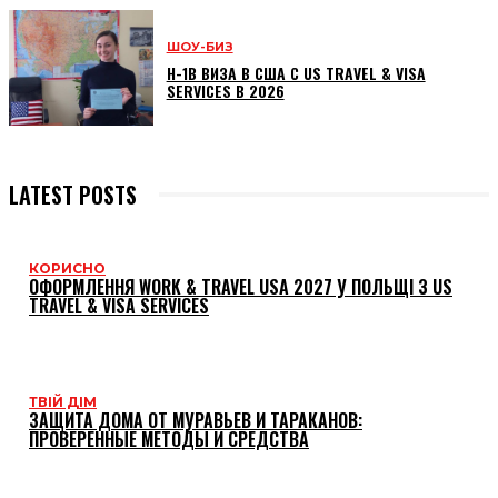
ШОУ-БИЗ
H-1B ВИЗА В США С US TRAVEL & VISA
SERVICES В 2026
LATEST POSTS
КОРИСНО
ОФОРМЛЕННЯ WORK & TRAVEL USA 2027 У ПОЛЬЩІ З US
TRAVEL & VISA SERVICES
ТВІЙ ДІМ
ЗАЩИТА ДОМА ОТ МУРАВЬЕВ И ТАРАКАНОВ:
ПРОВЕРЕННЫЕ МЕТОДЫ И СРЕДСТВА