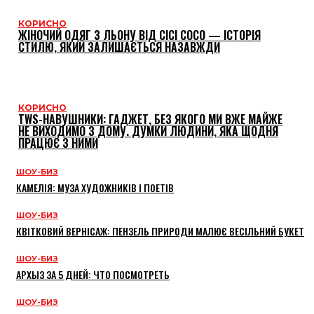
КОРИСНО
ЖІНОЧИЙ ОДЯГ З ЛЬОНУ ВІД CICI COCO — ІСТОРІЯ
СТИЛЮ, ЯКИЙ ЗАЛИШАЄТЬСЯ НАЗАВЖДИ
КОРИСНО
TWS-НАВУШНИКИ: ГАДЖЕТ, БЕЗ ЯКОГО МИ ВЖЕ МАЙЖЕ
НЕ ВИХОДИМО З ДОМУ. ДУМКИ ЛЮДИНИ, ЯКА ЩОДНЯ
ПРАЦЮЄ З НИМИ
ШОУ-БИЗ
КАМЕЛІЯ: МУЗА ХУДОЖНИКІВ І ПОЕТІВ
ШОУ-БИЗ
КВІТКОВИЙ ВЕРНІСАЖ: ПЕНЗЕЛЬ ПРИРОДИ МАЛЮЄ ВЕСІЛЬНИЙ БУКЕТ
ШОУ-БИЗ
АРХЫЗ ЗА 5 ДНЕЙ: ЧТО ПОСМОТРЕТЬ
ШОУ-БИЗ