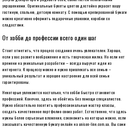
украшениями. Оригинальные букеты цветов достойно украсят вашу
гостиную, спальню, детскую комнату. С помощью крепированной бумаги
можно креативно оформить подарочные упаковки, коробки со
сладостями.
От хобби до профессии всего один шаг
Стоит отметить, что процесс создания очень увлекателен. Хорошо,
если у вас развито воображение и есть творческая жилка. Но если нет
времени на уникальные разработки – всегда выручат идеи из
интернета. К процессу можно и нужно привлекать все семью –
уникальный результат и хорошее настроение для всей семьи
гарантированы.
Некоторые увлекаются настолько, что хобби быстро становится
профессией. Конечно, здесь не обойтись без помощи специалистов.
Нужно обязательно посетить профессиональные мастер классы,
создать качественное портфолио своих работ. Естественно, что здесь
нужны более серьезные вложения, сэкономить на которых можно, если
заказывать качественную бумагу онлайн на unison-line.com.ua. Вы сами