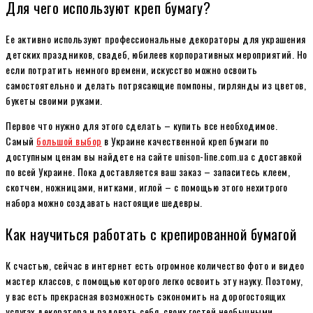
Для чего используют креп бумагу?
Ее активно используют профессиональные декораторы для украшения
детских праздников, свадеб, юбилеев корпоративных мероприятий. Но
если потратить немного времени, искусство можно освоить
самостоятельно и делать потрясающие помпоны, гирлянды из цветов,
букеты своими руками.
Первое что нужно для этого сделать – купить все необходимое.
Самый
большой выбор
в Украине качественной креп бумаги по
доступным ценам вы найдете на сайте unison-line.com.ua с доставкой
по всей Украине. Пока доставляется ваш заказ – запаситесь клеем,
скотчем, ножницами, нитками, иглой – с помощью этого нехитрого
набора можно создавать настоящие шедевры.
Как научиться работать с крепированной бумагой
К счастью, сейчас в интернет есть огромное количество фото и видео
мастер классов, с помощью которого легко освоить эту науку. Поэтому,
у вас есть прекрасная возможность сэкономить на дорогостоящих
услугах декоратора и радовать себя, своих гостей необычными