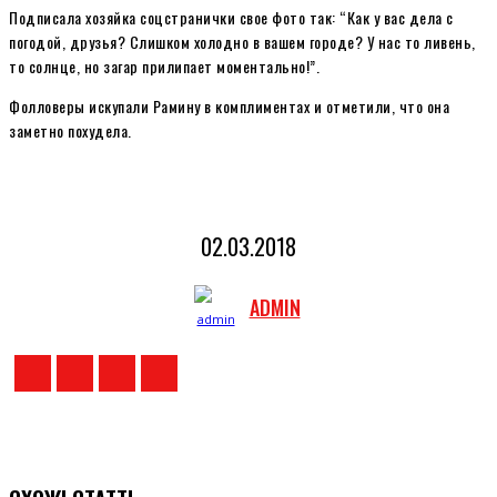
Подписала хозяйка соцстранички свое фото так: “Как у вас дела с
погодой, друзья? Слишком холодно в вашем городе? У нас то ливень,
то солнце, но загар прилипает моментально!”.
Фолловеры искупали Рамину в комплиментах и отметили, что она
заметно похудела.
02.03.2018
ADMIN