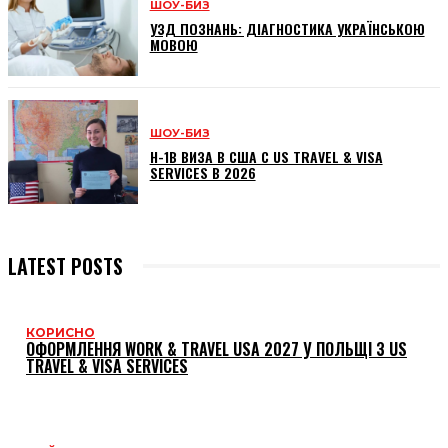
ШОУ-БИЗ
УЗД ПОЗНАНЬ: ДІАГНОСТИКА УКРАЇНСЬКОЮ
МОВОЮ
ШОУ-БИЗ
H-1B ВИЗА В США С US TRAVEL & VISA
SERVICES В 2026
LATEST POSTS
КОРИСНО
ОФОРМЛЕННЯ WORK & TRAVEL USA 2027 У ПОЛЬЩІ З US
TRAVEL & VISA SERVICES