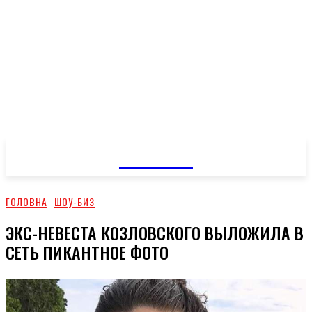
GOSSIP
ГОЛОВНА
ШОУ-БИЗ
ЭКС-НЕВЕСТА КОЗЛОВСКОГО ВЫЛОЖИЛА В
СЕТЬ ПИКАНТНОЕ ФОТО