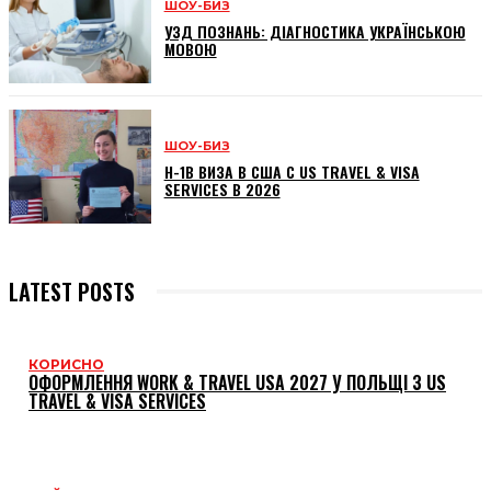
ШОУ-БИЗ
УЗД ПОЗНАНЬ: ДІАГНОСТИКА УКРАЇНСЬКОЮ
МОВОЮ
ШОУ-БИЗ
H-1B ВИЗА В США С US TRAVEL & VISA
SERVICES В 2026
LATEST POSTS
КОРИСНО
ОФОРМЛЕННЯ WORK & TRAVEL USA 2027 У ПОЛЬЩІ З US
TRAVEL & VISA SERVICES