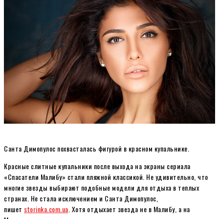
Санта Димопулос похвасталась фигурой в красном купальнике.
Красные слитные купальники после выхода на экраны сериала
«Спасатели Малибу» стали пляжной классикой. Не удивительно, что
многие звезды выбирают подобные модели для отдыха в теплых
странах. Не стала исключением и Санта Димопулос,
пишет
storinka.com.ua
. Хотя отдыхает звезда не в Малибу, а на