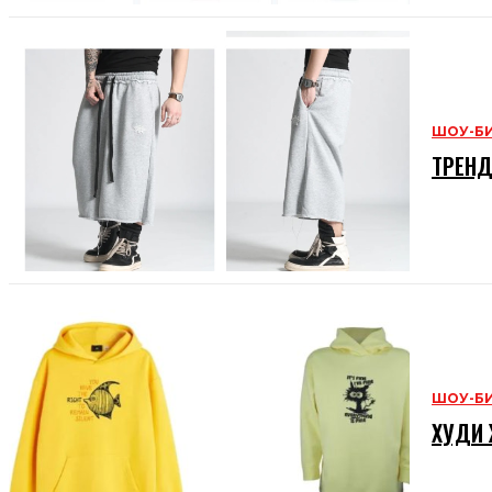
ШОУ-Б
ТРЕНД
ШОУ-Б
ХУДИ 