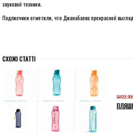
звуковой техники.
Подписчики отметили, что Джанабаева прекрасной выгляд
СХОЖІ СТАТТІ
ШОУ-Б
ПЛЯШК