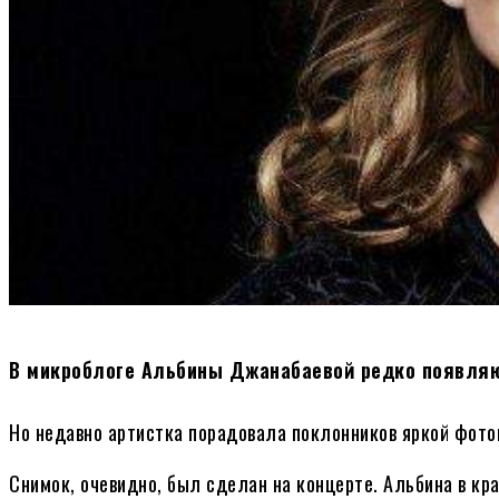
В микроблоге Альбины Джанабаевой редко появляю
Но недавно артистка порадовала поклонников яркой фото
Снимок, очевидно, был сделан на концерте. Альбина в к