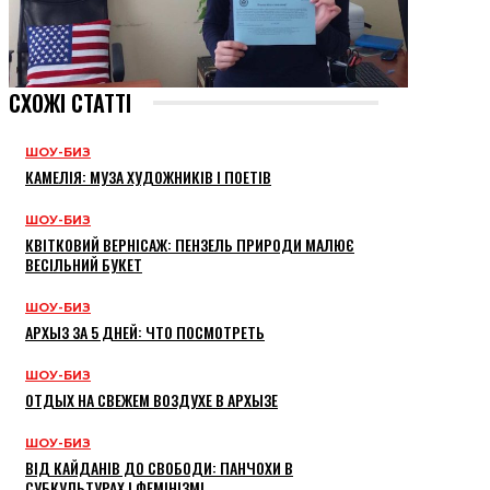
СХОЖІ СТАТТІ
ШОУ-БИЗ
КАМЕЛІЯ: МУЗА ХУДОЖНИКІВ І ПОЕТІВ
ШОУ-БИЗ
КВІТКОВИЙ ВЕРНІСАЖ: ПЕНЗЕЛЬ ПРИРОДИ МАЛЮЄ
ВЕСІЛЬНИЙ БУКЕТ
ШОУ-БИЗ
АРХЫЗ ЗА 5 ДНЕЙ: ЧТО ПОСМОТРЕТЬ
ШОУ-БИЗ
ОТДЫХ НА СВЕЖЕМ ВОЗДУХЕ В АРХЫЗЕ
ШОУ-БИЗ
ВІД КАЙДАНІВ ДО СВОБОДИ: ПАНЧОХИ В
СУБКУЛЬТУРАХ І ФЕМІНІЗМІ