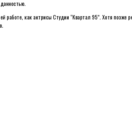
иданностью.
оей работе, как актрисы Студии “Квартал 95”. Хотя позже 
о.