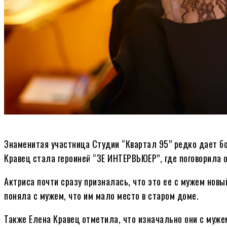
Знаменитая участница Студии “Квартал 95” редко дает бо
Кравец стала героиней “ЗЕ ИНТЕРВЬЮЕР”, где поговорила 
Актриса почти сразу призналась, что это ее с мужем новы
поняла с мужем, что им мало место в старом доме.
Также Елена Кравец отметила, что изначально они с мужем