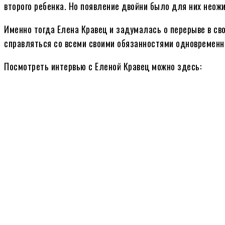
второго ребенка. Но появление двойни было для них неож
Именно тогда Елена Кравец и задумалась о перерыве в св
справляться со всеми своими обязанностями одновременн
Посмотреть интервью с Еленой Кравец можно здесь: