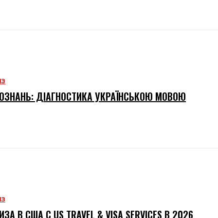
ИЗ
ОЗНАНЬ: ДІАГНОСТИКА УКРАЇНСЬКОЮ МОВОЮ
ИЗ
ИЗА В США С US TRAVEL & VISA SERVICES В 2026