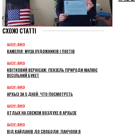
СХОЖІ СТАТТІ
ШОУ-БИЗ
КАМЕЛІЯ: МУЗА ХУДОЖНИКІВ І ПОЕТІВ
ШОУ-БИЗ
КВІТКОВИЙ ВЕРНІСАЖ: ПЕНЗЕЛЬ ПРИРОДИ МАЛЮЄ
ВЕСІЛЬНИЙ БУКЕТ
ШОУ-БИЗ
АРХЫЗ ЗА 5 ДНЕЙ: ЧТО ПОСМОТРЕТЬ
ШОУ-БИЗ
ОТДЫХ НА СВЕЖЕМ ВОЗДУХЕ В АРХЫЗЕ
ШОУ-БИЗ
ВІД КАЙДАНІВ ДО СВОБОДИ: ПАНЧОХИ В