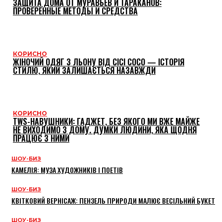
ЗАЩИТА ДОМА ОТ МУРАВЬЕВ И ТАРАКАНОВ:
ПРОВЕРЕННЫЕ МЕТОДЫ И СРЕДСТВА
КОРИСНО
ЖІНОЧИЙ ОДЯГ З ЛЬОНУ ВІД CICI COCO — ІСТОРІЯ
СТИЛЮ, ЯКИЙ ЗАЛИШАЄТЬСЯ НАЗАВЖДИ
КОРИСНО
TWS-НАВУШНИКИ: ГАДЖЕТ, БЕЗ ЯКОГО МИ ВЖЕ МАЙЖЕ
НЕ ВИХОДИМО З ДОМУ. ДУМКИ ЛЮДИНИ, ЯКА ЩОДНЯ
ПРАЦЮЄ З НИМИ
ШОУ-БИЗ
КАМЕЛІЯ: МУЗА ХУДОЖНИКІВ І ПОЕТІВ
ШОУ-БИЗ
КВІТКОВИЙ ВЕРНІСАЖ: ПЕНЗЕЛЬ ПРИРОДИ МАЛЮЄ ВЕСІЛЬНИЙ БУКЕТ
ШОУ-БИЗ