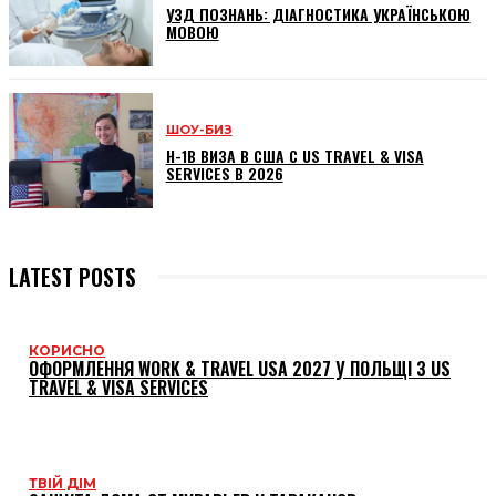
УЗД ПОЗНАНЬ: ДІАГНОСТИКА УКРАЇНСЬКОЮ
МОВОЮ
ШОУ-БИЗ
H-1B ВИЗА В США С US TRAVEL & VISA
SERVICES В 2026
LATEST POSTS
КОРИСНО
ОФОРМЛЕННЯ WORK & TRAVEL USA 2027 У ПОЛЬЩІ З US
TRAVEL & VISA SERVICES
ТВІЙ ДІМ