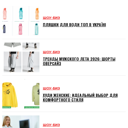
ШОУ-БИЗ
ПЛЯШКИ ДЛЯ ВОДИ ТОП В УКРАЇНІ
ШОУ-БИЗ
ТРЕНДЫ МУЖСКОГО ЛЕТА 2026: ШОРТЫ
ОВЕРСАЙЗ
ШОУ-БИЗ
ХУДИ ЖЕНСКИЕ: ИДЕАЛЬНЫЙ ВЫБОР ДЛЯ
КОМФОРТНОГО СТИЛЯ
ШОУ-БИЗ