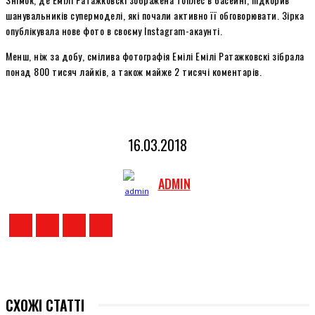
шанувальників супермоделі, які почали активно її обговорювати. Зірка
опублікувала нове фото в своєму Instagram-акаунті.
Менш, ніж за добу, смілива фотографія Емілі Емілі Ратажковскі зібрала
понад 800 тисяч лайків, а також майже 2 тисячі коментарів.
16.03.2018
ADMIN
СХОЖІ СТАТТІ