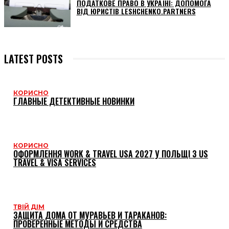
ПОДАТКОВЕ ПРАВО В УКРАЇНІ: ДОПОМОГА
ВІД ЮРИСТІВ LESHCHENKO.PARTNERS
LATEST POSTS
КОРИСНО
ГЛАВНЫЕ ДЕТЕКТИВНЫЕ НОВИНКИ
КОРИСНО
ОФОРМЛЕННЯ WORK & TRAVEL USA 2027 У ПОЛЬЩІ З US
TRAVEL & VISA SERVICES
ТВІЙ ДІМ
ЗАЩИТА ДОМА ОТ МУРАВЬЕВ И ТАРАКАНОВ:
ПРОВЕРЕННЫЕ МЕТОДЫ И СРЕДСТВА