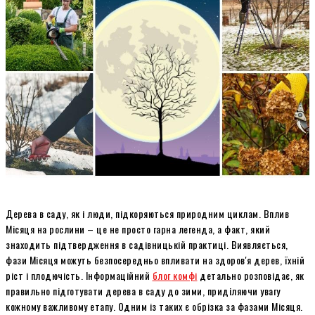
Дерева в саду, як і люди, підкоряються природним циклам. Вплив
Місяця на рослини – це не просто гарна легенда, а факт, який
знаходить підтвердження в садівницькій практиці. Виявляється,
фази Місяця можуть безпосередньо впливати на здоров'я дерев, їхній
ріст і плодючість. Інформаційний
блог комфі
детально розповідає, як
правильно підготувати дерева в саду до зими, приділяючи увагу
кожному важливому етапу. Одним із таких є обрізка за фазами Місяця.