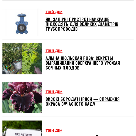
ТВІЙ ДІМ
ЯКІ ЗАПІРНІ ПРИСТРОЇ НАЙКРАЩЕ
ПІДХОДЯТЬ ДЛЯ ВЕЛИКИХ ДІАМЕТРІВ
ТРУБОПРОВОДІВ
ТВІЙ ДІМ
АЛЫЧА ИЮЛЬСКАЯ РОЗА: СЕКРЕТЫ
ВЫРАЩИВАНИЯ СВЕРХРАННЕГО УРОЖАЯ
СОЧНЫХ ПЛОДОВ
ТВІЙ ДІМ
ВИСОКІ БОРОДАТІ ІРИСИ — СПРАВЖНЯ
ОКРАСА СУЧАСНОГО САДУ
ТВІЙ ДІМ