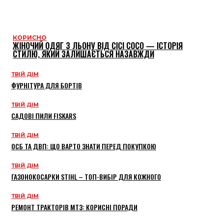
КОРИСНО
ЖІНОЧИЙ ОДЯГ З ЛЬОНУ ВІД CICI COCO — ІСТОРІЯ
СТИЛЮ, ЯКИЙ ЗАЛИШАЄТЬСЯ НАЗАВЖДИ
ТВІЙ ДІМ
ФУРНІТУРА ДЛЯ БОРТІВ
ТВІЙ ДІМ
САДОВІ ПИЛИ FISKARS
ТВІЙ ДІМ
ОСБ ТА ДВП: ЩО ВАРТО ЗНАТИ ПЕРЕД ПОКУПКОЮ
ТВІЙ ДІМ
ГАЗОНОКОСАРКИ STIHL – ТОП-ВИБІР ДЛЯ КОЖНОГО
ТВІЙ ДІМ
РЕМОНТ ТРАКТОРІВ МТЗ: КОРИСНІ ПОРАДИ