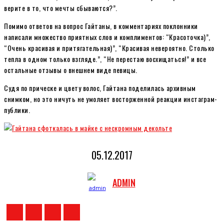
верите в то, что мечты сбываются?”.
Помимо ответов на вопрос Гайтаны, в комментариях поклонники
написали множество приятных слов и комплиментов: “Красоточка)”,
“Очень красивая и притягательная)”, “Красивая невероятно. Столько
тепла в одном только взгляде.”, “Не перестаю восхищаться!” и все
остальные отзывы о внешнем виде певицы.
Судя по прическе и цвету волос, Гайтана поделилась архивным
снимком, но это ничуть не умоляет восторженной реакции инстаграм-
публики.
05.12.2017
ADMIN