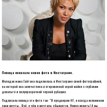
Певица показала новое фото в Инстаграме.
Молодая мама Гайтана поделилась в Инстаграме своей фотографией,
на которой она запечатлена в откровенной серой майке с глубоким
декольте и полупрозрачной черной рубашке.
Подписала певица это фото так: “В предверии НГ, я всегда вспоминаю
свои мечты… Всё, о чём я мечтала, сбывается. Нужно верить! А вы