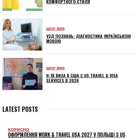
КОМФОРТНОГО СТИЛЯ
ШОУ-БИЗ
УЗД ПОЗНАНЬ: ДІАГНОСТИКА УКРАЇНСЬКОЮ
МОВОЮ
ШОУ-БИЗ
H-1B ВИЗА В США С US TRAVEL & VISA
SERVICES В 2026
LATEST POSTS
КОРИСНО
ОФОРМЛЕННЯ WORK & TRAVEL USA 2027 У ПОЛЬЩІ З US