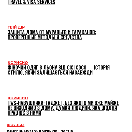
TRAVEL & VISA SERVICES
ТВІЙ ДІМ
ЗАЩИТА ДОМА ОТ МУРАВЬЕВ И ТАРАКАНОВ:
ПРОВЕРЕННЫЕ МЕТОДЫ И СРЕДСТВА
КОРИСНО
ЖІНОЧИЙ ОДЯГ З ЛЬОНУ ВІД CICI COCO — ІСТОРІЯ
СТИЛЮ, ЯКИЙ ЗАЛИШАЄТЬСЯ НАЗАВЖДИ
КОРИСНО
TWS-НАВУШНИКИ: ГАДЖЕТ, БЕЗ ЯКОГО МИ ВЖЕ МАЙЖЕ
НЕ ВИХОДИМО З ДОМУ. ДУМКИ ЛЮДИНИ, ЯКА ЩОДНЯ
ПРАЦЮЄ З НИМИ
ШОУ-БИЗ
КАМЕЛІЯ: МУЗА ХУДОЖНИКІВ І ПОЕТІВ