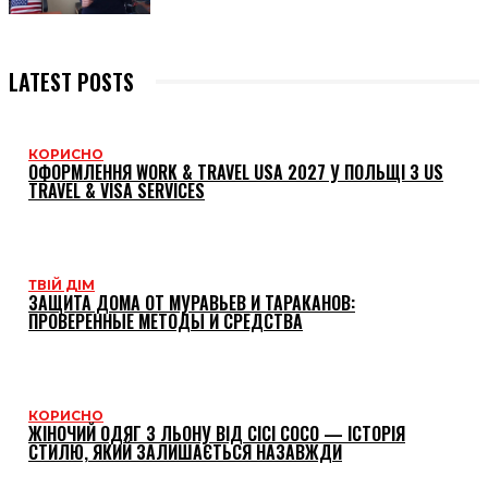
LATEST POSTS
КОРИСНО
ОФОРМЛЕННЯ WORK & TRAVEL USA 2027 У ПОЛЬЩІ З US
TRAVEL & VISA SERVICES
ТВІЙ ДІМ
ЗАЩИТА ДОМА ОТ МУРАВЬЕВ И ТАРАКАНОВ:
ПРОВЕРЕННЫЕ МЕТОДЫ И СРЕДСТВА
КОРИСНО
ЖІНОЧИЙ ОДЯГ З ЛЬОНУ ВІД CICI COCO — ІСТОРІЯ
СТИЛЮ, ЯКИЙ ЗАЛИШАЄТЬСЯ НАЗАВЖДИ