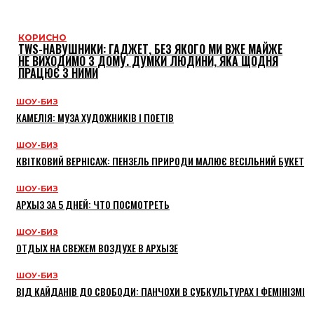
КОРИСНО
TWS-НАВУШНИКИ: ГАДЖЕТ, БЕЗ ЯКОГО МИ ВЖЕ МАЙЖЕ
НЕ ВИХОДИМО З ДОМУ. ДУМКИ ЛЮДИНИ, ЯКА ЩОДНЯ
ПРАЦЮЄ З НИМИ
ШОУ-БИЗ
КАМЕЛІЯ: МУЗА ХУДОЖНИКІВ І ПОЕТІВ
ШОУ-БИЗ
КВІТКОВИЙ ВЕРНІСАЖ: ПЕНЗЕЛЬ ПРИРОДИ МАЛЮЄ ВЕСІЛЬНИЙ БУКЕТ
ШОУ-БИЗ
АРХЫЗ ЗА 5 ДНЕЙ: ЧТО ПОСМОТРЕТЬ
ШОУ-БИЗ
ОТДЫХ НА СВЕЖЕМ ВОЗДУХЕ В АРХЫЗЕ
ШОУ-БИЗ
ВІД КАЙДАНІВ ДО СВОБОДИ: ПАНЧОХИ В СУБКУЛЬТУРАХ І ФЕМІНІЗМІ