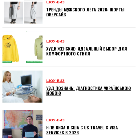
ШОУ-БИЗ
ТРЕНДЫ МУЖСКОГО ЛЕТА 2026: ШОРТЫ
ОВЕРСАЙЗ
ШОУ-БИЗ
ХУДИ ЖЕНСКИЕ: ИДЕАЛЬНЫЙ ВЫБОР ДЛЯ
КОМФОРТНОГО СТИЛЯ
ШОУ-БИЗ
УЗД ПОЗНАНЬ: ДІАГНОСТИКА УКРАЇНСЬКОЮ
МОВОЮ
ШОУ-БИЗ
H-1B ВИЗА В США С US TRAVEL & VISA
SERVICES В 2026