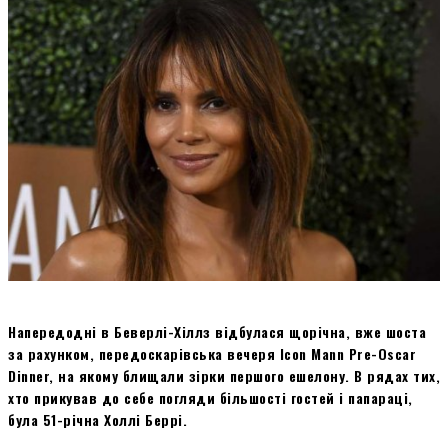
Напередодні в Беверлі-Хіллз відбулася щорічна, вже шоста
за рахунком, передоскарівська вечеря Icon Mann Pre-Oscar
Dinner, на якому блищали зірки першого ешелону. В рядах тих,
хто прикував до себе погляди більшості гостей і папараці,
була 51-річна Холлі Беррі.