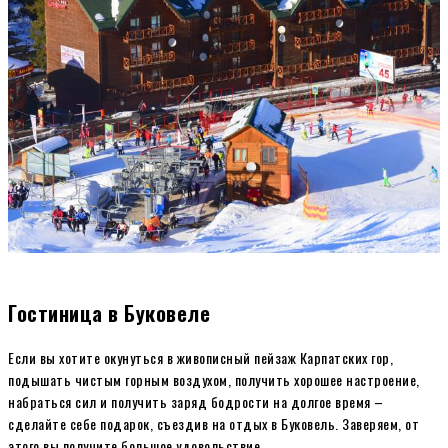
Гостиница в Буковеле
Если вы хотите окунуться в живописный пейзаж Карпатских гор,
подышать чистым горным воздухом, получить хорошее настроение,
набраться сил и получить заряд бодрости на долгое время –
сделайте себе подарок, съездив на отдых в Буковель. Заверяем, от
этого вы получите большое удовольствие.