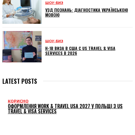
ШОУ-БИЗ
УЗД ПОЗНАНЬ: ДІАГНОСТИКА УКРАЇНСЬКОЮ
МОВОЮ
ШОУ-БИЗ
H-1B ВИЗА В США С US TRAVEL & VISA
SERVICES В 2026
LATEST POSTS
КОРИСНО
ОФОРМЛЕННЯ WORK & TRAVEL USA 2027 У ПОЛЬЩІ З US
TRAVEL & VISA SERVICES