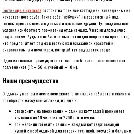
Гостиница в Буковеле
состоит из трех эко-коттеджей, возведенных из
качественного сруба. Такие себе “избушки” на современный лад
готовы принять семьи с детьми и компании друзей. Тут созданы все
условия комфортного проживания отдыхающих. У нас круглогодично
рады гостям, будь то любители лыжных видов спорта или просто те,
кто предпочитает отдых в горах с их несказанной красотой и
очаровательным позитивом, который тут ощущается везде.
Одно из главных преимуществ отеля – его близкое расположение от
подъемников (1R – 50 м, учебный – 10 м).
Наши преимущества
Отдыхая у нас, вы имеете возможность не только побывать в сказке и
приобрести массу впечатлений, но еще и:
сэкономить на проживании – один из коттеджей принимает
компанию из 10 человек за 2200 грн. в сутки;
при желании готовить самим – каждый коттедж оснащен
кухней с необходимой для готовки техникой, посудой и большим