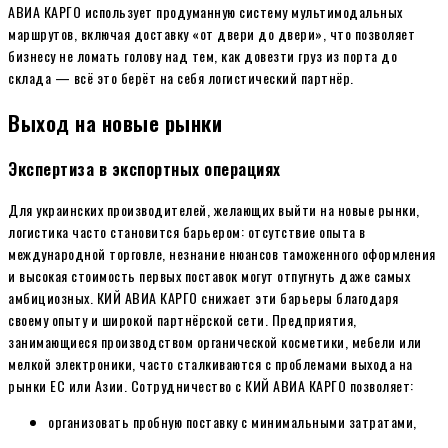
АВИА КАРГО использует продуманную систему мультимодальных
маршрутов, включая доставку «от двери до двери», что позволяет
бизнесу не ломать голову над тем, как довезти груз из порта до
склада — всё это берёт на себя логистический партнёр.
Выход на новые рынки
Экспертиза в экспортных операциях
Для украинских производителей, желающих выйти на новые рынки,
логистика часто становится барьером: отсутствие опыта в
международной торговле, незнание нюансов таможенного оформления
и высокая стоимость первых поставок могут отпугнуть даже самых
амбициозных. КИЙ АВИА КАРГО снижает эти барьеры благодаря
своему опыту и широкой партнёрской сети. Предприятия,
занимающиеся производством органической косметики, мебели или
мелкой электроники, часто сталкиваются с проблемами выхода на
рынки ЕС или Азии. Сотрудничество с КИЙ АВИА КАРГО позволяет:
организовать пробную поставку с минимальными затратами,