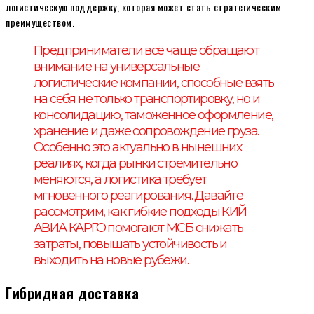
логистическую поддержку, которая может стать стратегическим
преимуществом.
Предприниматели всё чаще обращают
внимание на универсальные
логистические компании, способные взять
на себя не только транспортировку, но и
консолидацию, таможенное оформление,
хранение и даже сопровождение груза.
Особенно это актуально в нынешних
реалиях, когда рынки стремительно
меняются, а логистика требует
мгновенного реагирования. Давайте
рассмотрим, как гибкие подходы КИЙ
АВИА КАРГО помогают МСБ снижать
затраты, повышать устойчивость и
выходить на новые рубежи.
Гибридная доставка