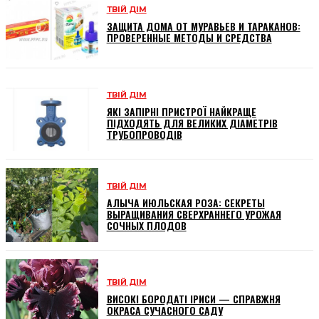
ТВІЙ ДІМ
ЗАЩИТА ДОМА ОТ МУРАВЬЕВ И ТАРАКАНОВ:
ПРОВЕРЕННЫЕ МЕТОДЫ И СРЕДСТВА
ТВІЙ ДІМ
ЯКІ ЗАПІРНІ ПРИСТРОЇ НАЙКРАЩЕ
ПІДХОДЯТЬ ДЛЯ ВЕЛИКИХ ДІАМЕТРІВ
ТРУБОПРОВОДІВ
ТВІЙ ДІМ
АЛЫЧА ИЮЛЬСКАЯ РОЗА: СЕКРЕТЫ
ВЫРАЩИВАНИЯ СВЕРХРАННЕГО УРОЖАЯ
СОЧНЫХ ПЛОДОВ
ТВІЙ ДІМ
ВИСОКІ БОРОДАТІ ІРИСИ — СПРАВЖНЯ
ОКРАСА СУЧАСНОГО САДУ