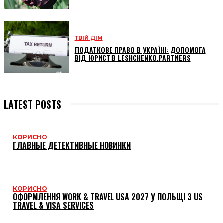
ТВІЙ ДІМ
ПОДАТКОВЕ ПРАВО В УКРАЇНІ: ДОПОМОГА
ВІД ЮРИСТІВ LESHCHENKO.PARTNERS
LATEST POSTS
КОРИСНО
ГЛАВНЫЕ ДЕТЕКТИВНЫЕ НОВИНКИ
КОРИСНО
ОФОРМЛЕННЯ WORK & TRAVEL USA 2027 У ПОЛЬЩІ З US
TRAVEL & VISA SERVICES