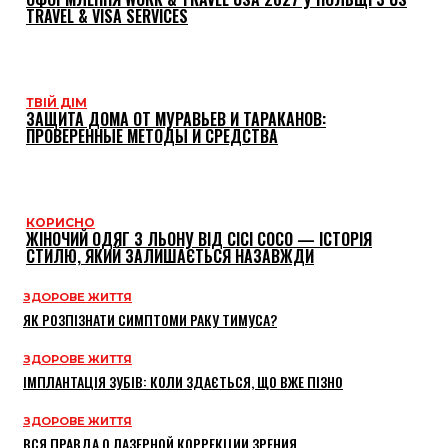
TRAVEL & VISA SERVICES
ТВІЙ ДІМ
ЗАЩИТА ДОМА ОТ МУРАВЬЕВ И ТАРАКАНОВ:
ПРОВЕРЕННЫЕ МЕТОДЫ И СРЕДСТВА
КОРИСНО
ЖІНОЧИЙ ОДЯГ З ЛЬОНУ ВІД CICI COCO — ІСТОРІЯ
СТИЛЮ, ЯКИЙ ЗАЛИШАЄТЬСЯ НАЗАВЖДИ
ЗДОРОВЕ ЖИТТЯ
ЯК РОЗПІЗНАТИ СИМПТОМИ РАКУ ТИМУСА?
ЗДОРОВЕ ЖИТТЯ
ІМПЛАНТАЦІЯ ЗУБІВ: КОЛИ ЗДАЄТЬСЯ, ЩО ВЖЕ ПІЗНО
ЗДОРОВЕ ЖИТТЯ
ВСЯ ПРАВДА О ЛАЗЕРНОЙ КОРРЕКЦИИ ЗРЕНИЯ