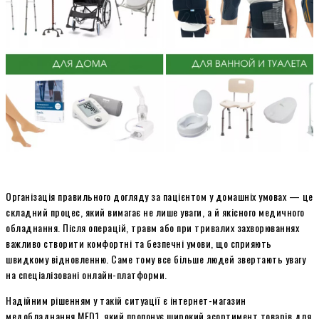
Організація правильного догляду за пацієнтом у домашніх умовах — це
складний процес, який вимагає не лише уваги, а й якісного медичного
обладнання. Після операцій, травм або при тривалих захворюваннях
важливо створити комфортні та безпечні умови, що сприяють
швидкому відновленню. Саме тому все більше людей звертають увагу
на спеціалізовані онлайн-платформи.
Надійним рішенням у такій ситуації є інтернет-магазин
медобладнання MED1, який пропонує широкий асортимент товарів для