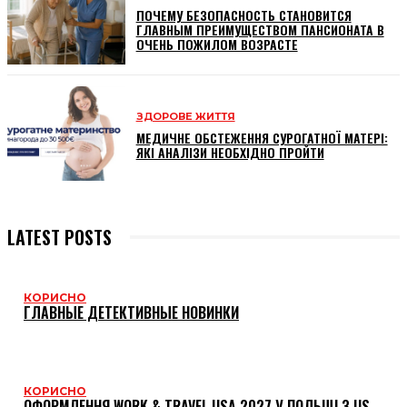
ПОЧЕМУ БЕЗОПАСНОСТЬ СТАНОВИТСЯ
ГЛАВНЫМ ПРЕИМУЩЕСТВОМ ПАНСИОНАТА В
ОЧЕНЬ ПОЖИЛОМ ВОЗРАСТЕ
ЗДОРОВЕ ЖИТТЯ
МЕДИЧНЕ ОБСТЕЖЕННЯ СУРОГАТНОЇ МАТЕРІ:
ЯКІ АНАЛІЗИ НЕОБХІДНО ПРОЙТИ
LATEST POSTS
КОРИСНО
ГЛАВНЫЕ ДЕТЕКТИВНЫЕ НОВИНКИ
КОРИСНО
ОФОРМЛЕННЯ WORK & TRAVEL USA 2027 У ПОЛЬЩІ З US