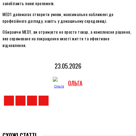
запобігають появі пролежнів.
MED1 допомагає створити умови, максимально наближені до
професійного догляду, навіть у домашньому середовищі.
Обираючи MED1, ви отримуєте не просто товар, а комплексне рішення,
яке спрямоване на покращення якості життя та ефективне
відновлення.
23.05.2026
ОЛЬГА
СХОЖІ СТАТТІ