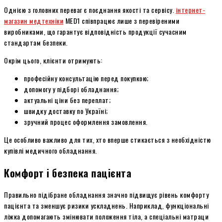
Однією з головних переваг є поєднання якості та сервісу.
інтернет-
магазин медтехніки
MED1 співпрацює лише з перевіреними
виробниками, що гарантує відповідність продукції сучасним
стандартам безпеки.
Окрім цього, клієнти отримують:
професійну консультацію перед покупкою;
допомогу у підборі обладнання;
актуальні ціни без переплат;
швидку доставку по Україні;
зручний процес оформлення замовлення.
Це особливо важливо для тих, хто вперше стикається з необхідністю
купівлі медичного обладнання.
Комфорт і безпека пацієнта
Правильно підібране обладнання значно підвищує рівень комфорту
пацієнта та зменшує ризики ускладнень. Наприклад, функціональні
ліжка допомагають змінювати положення тіла, а спеціальні матраци