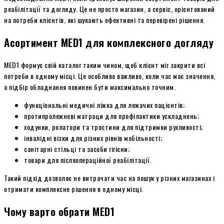
реабілітації та догляду. Це не просто магазин, а сервіс, орієнтований
на потреби клієнтів, які шукають ефективні та перевірені рішення.
Асортимент MED1 для комплексного догляду
MED1 формує свій каталог таким чином, щоб клієнт міг закрити всі
потреби в одному місці. Це особливо важливо, коли час має значення,
а підбір обладнання повинен бути максимально точним.
функціональні медичні ліжка для лежачих пацієнтів;
протипролежневі матраци для профілактики ускладнень;
ходунки, ролатори та тростини для підтримки рухливості;
інвалідні візки для різних рівнів мобільності;
санітарні стільці та засоби гігієни;
товари для післяопераційної реабілітації.
Такий підхід дозволяє не витрачати час на пошук у різних магазинах і
отримати комплексне рішення в одному місці.
Чому варто обрати MED1